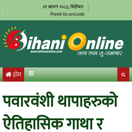
२१ श्रावण २०८३, बिहीबार
Preeti to unicode
होम
पवारवंशी थापाहरुको
ऐतिहासिक गाथा र