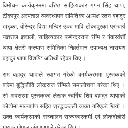
विमोचन कार्यक्रममा वरिष्ठ साहित्यकार गगन सिंह थापा,
टीकापुर अस्पताल व्यवस्थापन समितिका अध्यक्ष रतन बहादुर
खड्का, वीरेन्द्र विद्या मन्दिर उच्च मावि टीकापुरका प्राचार्य
यज्ञराज ज्ञवाली, साहित्यकार फणेन्द्रराज रेग्मि र पंवारवंशीं
थापा क्षेत्री कल्याण समितिका निवर्र्तमान उपाध्यक्ष नारायण
बहादुर थापा विशष्टि अतिथी रहेका थिए ।
राम बहादुर थापाले स्वागत गरेको कार्यक्रममा पुस्तकको
बारेमा बुद्धिजीवि लोकराज रेग्मिले समालोचना गरेका थिए ।
सो अवसरमा पुस्तकका लेखक स्वर्गिय शिव बहादुर थापाको
फोटोमा माल्यार्पण सहित श्रद्धाञ्जली व्यक्त गरिएको थियो ।
उक्त कार्यक्रमको सञ्चालन सञ्चकारकर्मी एवं लोकदोहोरी
गायक गोपाल जंग थापाले गरेका थिए ।