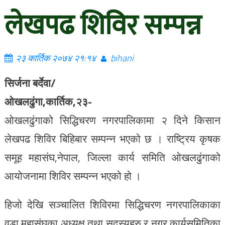
लेखपढ शिविर सम्पन्न
२३ कार्तिक २०७४ २१:१४
bihani
सिर्जना बर्देवा/
ओखलढुंगा,कार्तिक,२३-
ओखलढुंगाको सिद्धिचरण नगरपालिकामा २ दिने किसान
लेखपढ शिविर बिहिबार सम्पन्न भएको छ । राष्ट्रिय कृषक
समूह महासंघ,नेपाल, जिल्ला कार्य समिति ओखलढुंगाको
आयोजनामा शिविर सम्पन्न भएको हो ।
हिजो देखि सञ्चालित शिविरमा सिद्धिचरण नगरपालिकाका
वडा महासंघका अध्यक्ष तथा सदस्यहरु र नगर कार्यसमितिका