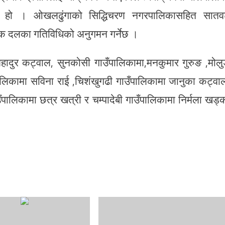
एको हो । ओखलढुंगाको सिद्धिचरण नगरपालिकासहित सातव
क दलका गतिविधिको अनुगमन गर्नेछ ।
दुर कट्वाल, सुनकोसी गाउँपालिकामा,मनकुमार गुरुङ ,मोल
उँपालिकामा सविना राई ,चिशंखुगढी गाउँपालिकामा जानुका कट्वा
ँपालिकामा छत्र खत्री र चम्पादेबी गाउँपालिकामा निर्मला खड्