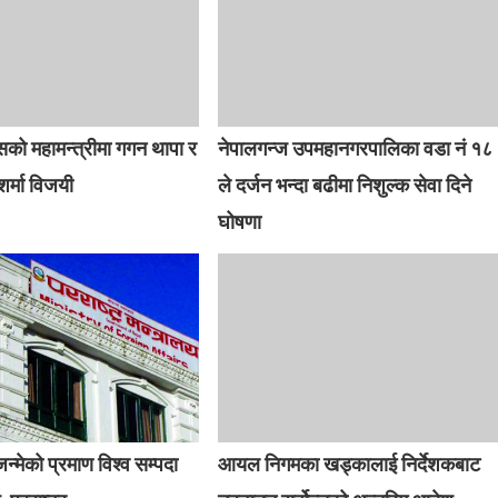
ेसको महामन्त्रीमा गगन थापा र
नेपालगन्ज उपमहानगरपालिका वडा नं १८
शर्मा विजयी
ले दर्जन भन्दा बढीमा निशुल्क सेवा दिने
घोषणा
 जन्मेको प्रमाण विश्व सम्पदा
आयल निगमका खड्कालाई निर्देशकबाट