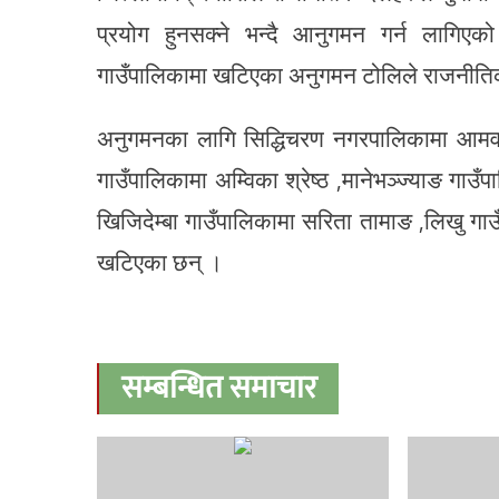
प्रयोग हुनसक्ने भन्दै आनुगमन गर्न लागि
गाउँपालिकामा खटिएका अनुगमन टोलिले राजनीति
अनुगमनका लागि सिद्धिचरण नगरपालिकामा आमवहा
गाउँपालिकामा अम्विका श्रेष्ठ ,मानेभञ्ज्याङ गा
खिजिदेम्बा गाउँपालिकामा सरिता तामाङ ,लिखु गाउ
खटिएका छन् ।
सम्बन्धित समाचार