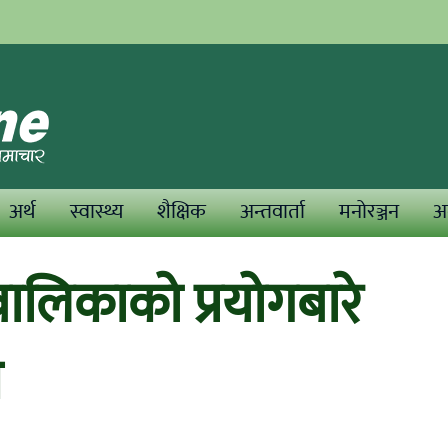
अर्थ
स्वास्थ्य
शैक्षिक
अन्तवार्ता
मनोरञ्जन
अन
लिकाको प्रयोगबारे
न