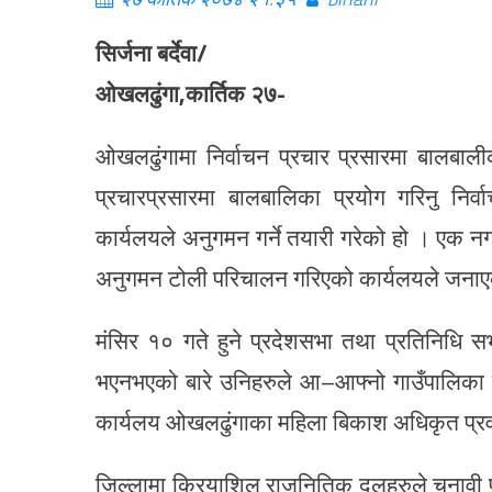
सिर्जना बर्देवा/
ओखलढुंगा,कार्तिक २७-
ओखलढुंगामा निर्वाचन प्रचार प्रसारमा बालब
प्रचारप्रसारमा बालबालिका प्रयोग गरिनु निर
कार्यलयले अनुगमन गर्ने तयारी गरेको हो । एक
अनुगमन टोली परिचालन गरिएको कार्यलयले जना
मंसिर १० गते हुने प्रदेशसभा तथा प्रतिनिधि सभ
भएनभएको बारे उनिहरुले आ–आफ्नो गाउँपालिका 
कार्यलय ओखलढुंगाका महिला बिकाश अधिकृत प्रवल
जिल्लामा क्रियाशिल राजनितिक दलहरुले चुनावी