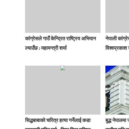
कांग्रेसले गाउँ केन्द्रित राष्ट्रिय अभियान
नेपाली कांग्र
ल्याउँछ : महामन्त्री शर्मा
विश्वप्रकाश 
सिद्धबाबाको चरित्र हत्या गर्नेलाई कडा
बुद्ध नेपालमा