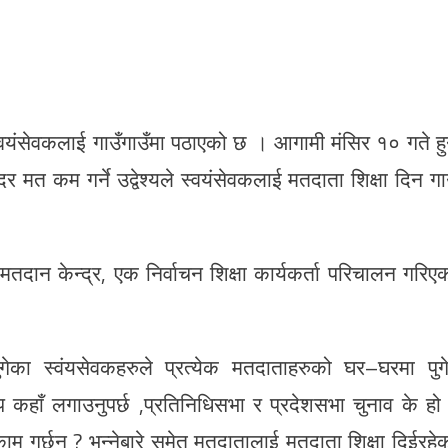
्वयंसेवकलाई गाउँगाउँमा पठाएको छ । आगामी मंसिर १० गते ह
 मत कम गर्ने उद्वेश्यले स्वयंसेवकलाई मतदाता शिक्षा दिन गा
तदान केन्द्र, एक निर्वाचन शिक्षा कार्यकर्ता परिचालन गरिए
ेका स्वंयसेवकहरुले प्रत्येक मतदाताहरुको घर–घरमा पुग
 कहाँ लगाउनुपर्छ ,प्रतिनिधिसभा र प्रदेशसभा चुनाव के हो
म गर्छन् ? भन्नेबारे समेत मतदातालाई मतदाता शिक्षा दिईरहे