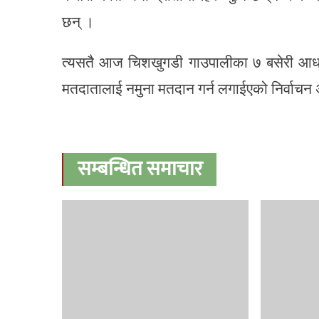
छन् ।
त्यसतै आज चिशखुगडी गाउपालीका ७ बसेरी आधा
मतदातालाई नमुना मतदान गर्न लगाईएको निर्वाचन
सम्बन्धित समाचार