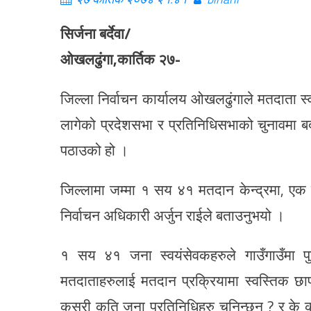
सिर्जना बर्देवा/
ओखलढुंगा,कार्तिक २७-
जिल्ला निर्वाचन कार्यालय ओखलढुंगाले मतदाता स
लागेको प्रदेशसभा र प्रतिनिधिसभाको चुनावमा बदर
पठाउको हो ।
जिल्लामा जम्मा १ सय ४१ मतदान केन्द्रमा, एक म
निर्वाचन अधिकारी अर्जुन राईले बताउनुभयो ।
१ सय ४१ जना स्वयंसेवकहरुले गाउँगाउँमा पुग
मतदाताहरुलाई मतदान प्रक्रियामा स्वस्तिक छाप
कसरी कति जना प्रतिनिधिहरु चुनिन्छन् ? र के का