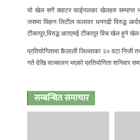
यो खेल सगै क्वाटर फाईनलका खेलहरु सम्पाप्
जसमा विहान लिटील फलावर धनगढी विरुद्ध आर्द
टीकापुर,विरुद्ध आरएमई टीकापुर विच खेल हुने खे
प्रतियोगितामा कैलाली जिल्लाका २० वटा निजी त
गते देखि सञ्चालन भएको प्रतियोगिता शनिवार सम
सम्बन्धित समाचार