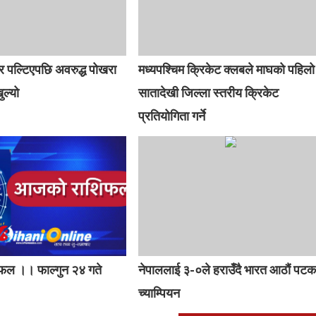
र पल्टिएपछि अवरुद्ध पोखरा
मध्यपश्चिम क्रिकेट क्लबले माघको पहिलो
ल्यो
सातादेखी जिल्ला स्तरीय क्रिकेट
प्रतियोगिता गर्ने
ल ।। फाल्गुन २४ गते
नेपाललाई ३-०ले हराउँदै भारत आठौं पट
च्याम्पियन