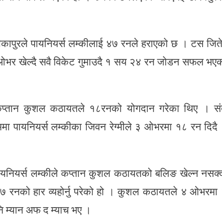
कापुरले पायनियर्स लम्कीलाई ४७ रनले हराएको छ । टस जित
७ ओभर खेल्दै सवै विकेट गुमाउदै १ सय २४ रन जोडन सफल भए
कप्तान कुशल कठायतले १८रनको योगदान गरेका थिए । स
मा पायनियर्स लम्कीका जिवन रेग्मीले ३ ओभरमा १८ रन दिदै
ायनियर्स लम्कीले कप्तान कुशल कठायतको बलिङ खेल्न नसक्
७ रनको हार व्यहोर्नु परेको हो । कुशल कठायतले ४ ओभरमा
नि म्यान अफ द म्याच भए ।