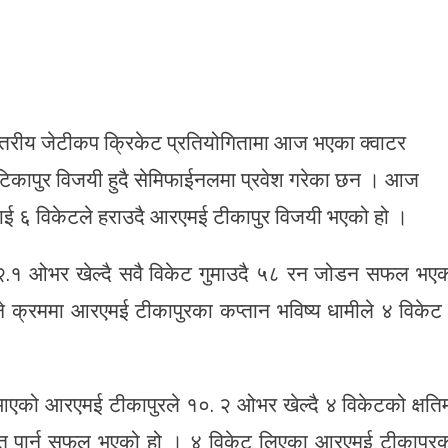
स्तरीय जेटीकप क्रिकेट प्रतियोगितामा आज भएका क्वाटर
िकापुर विजयी हुदै सेमिफाईनलमा प्रवेश गरेका छन । आज
ाई ६ विकेटले हराउदै आरएमई टीकापुर विजयी भएको हो ।
े १२.१ ओभर खेल्दै सवै विकेट गुमाउदै ५८ रन जोडन सफल भए
े क्रममा आरएमई टीकापुरका कप्तान भविष्य धामीले ४ विकेट
 आएको आरएमई टीकापुरले १०. २ ओभर खेल्दै ४ विकेटको क्षति
 पार्न सफल भएको हो । ४ विकेट लिएका आरएमई टीकापुर