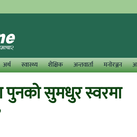
अर्थ
स्वास्थ्य
शैक्षिक
अन्तवार्ता
मनोरञ्जन
अन
ा पुनको सुमधुर स्वरमा
”