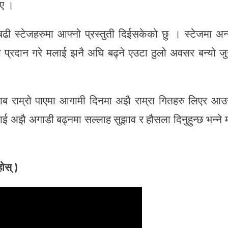
भए ।
 बढी स्टेजहरुमा आफ्नो प्रस्तुती दिईसकेको छु । स्टेजमा अन
प्रदान गरे मलाई झनै अघि बढ्ने एउटा ठुलो अवसर बन्यो ज
ाब राम्रो पाएमा आगामी दिनमा अझै राम्रा गितहरु लिएर आउ
राई अझै अगाडी बढ्नमा सल्लाह सुझाव र हौसला दिनुहुन्छ भन्ने 
ोस् )