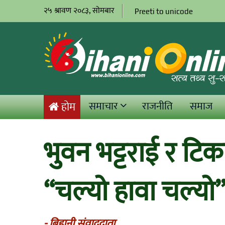
२५ श्रावण २०८३, सोमबार
Preeti to unicode
समाचार
राजनीति
समाज
होम
भुवन भट्टराई र टिक
“चल्यो हावा चल्यो
- बिहानी संवाददाता