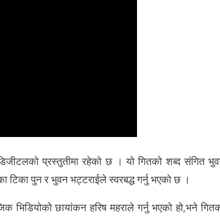
डिजीटलको प्रस्तुतीमा रहेको छ । यो गितको शब्द संगित भु
का टिका पुन र भुवन भट्टराईले स्वरबद्ध गर्नु भएको छ ।
जिक भिडियोको छायांकन हरिष महराले गर्नु भएको हो,भने गित