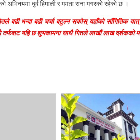
तको अभिनयमा धुर्व हिमाली र ममता राना मगरको रहेको छ ।
तले बढी भन्दा बढी चर्चा बटुल्न सकोस् यहाँको साँगितिक यात्
ो तर्फबाट यहि छ शुभकामना साथै गितले लाखौं लाख दर्शकको 