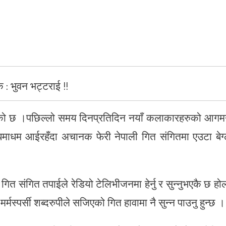
 : भुवन भट्टराई !!
 चलेको छ ।पछिल्लो समय दिनप्रतिदिन नयाँ कलाकारहरुको आग
धमाधम आईरहँदा अचानक फेरी नेपाली गित संगितमा एउटा बेग्
त संगित तपाईले रेडियो टेलिभीजनमा हेर्नु र सुन्नुभएकै छ हो
्मस्पर्सी शब्दरुपीले सजिएको गित हावामा नै सुन्न पाउनु हुन्छ ।