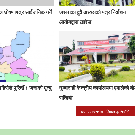
ज घोषणापत्र सार्वजनिक गर्ने
जसपाका दुवै अध्यक्षको पत्र निर्वाचन
आयोगद्वारा खारेज
रोले पुरिदाॅं ८ जनाको मृत्यु,
धुम्बाराही केन्द्रीय कार्यालयमा एमालेको बोर
राखियो
क्याम्पस स्तरीय भलिबल प्रतियोगिताको उपाधी कलेज अफ म्यानेजमेन्टले चुम्यो