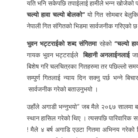
यति भनि सकेपछि तपाईलाई हामीले भन्न खोजेको प्
चल्यो हावा चल्यो बोलको”
यो गित सोमबार बेलुक
नेपाली गित संगितको भिडमा सार्वजनीक गरिएको 
भुवन
भट्टराईको
शब्द
संगितमा
रहेको
“चल्यो हा
गायक भुवन भट्टराईले
बिहानी
अनलाईनलाई
जान
बिशेष गरि चलचित्रका गितहरुमा तर पछिल्लो समय
सम्पुर्ण गितलाई न्याय दिन सक्नु पर्छ भन्ने ब
सार्वजनीक गरेको बताउनुभयो ।
उहाँले अगाडी भन्नुभयो” जब मैले २०६७ सालमा बर्
स्थान हासिल गरेको थिए । त्यसपछि पारिवारिक सहयो
! मैले ४ बर्ष अगाडि एउटा गितमा अभिनय गरेको