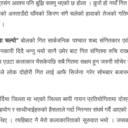
रसंग अवश्य पनि बुझि सक्नु भएको छ होला । कुरो हो नयाँ गि
िको अस्ताउँदो घाँमको किरण संगै चलेको हावाको तेजको गति
छ ।
वा चल्यो”
बोलको गित सार्बजनिक पश्चात शब्द संगितकार एव
कारी दिदै भन्नु भयो सानै उमेर बाट गित संगितमा रुचि राख्
 एउटा कलाकार भैसकेपछि सबै गितमा सक्षम हुन जरुरी सोचेर 
िचारले लोक दोहोरी गित लाई आफै सिर्जना गरेर सोमबार बजार
दिया जिल्ला मा भएको जिल्ला ब्यपी गायन प्रतियोगितामा दोस्
ग र साथीभाईहरुको हैसलाले गर्दा निरन्तर संघर्ष गर्दै आएको ह
 थिए । त्यहिबाट नै मेरो कलाकारिताको सुरुवात भयो । जस