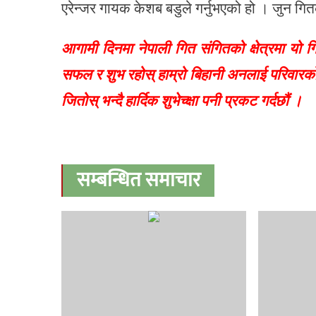
एरेन्जर गायक केशब बडुले गर्नुभएको हो । जुन गि
आगामी दिनमा नेपाली गित संगितको क्षेत्रमा यो गि
सफल र शुभ रहोस् हाम्रो बिहानी अनलाई परिवारक
जितोस् भन्दै हार्दिक शुभेच्क्षा पनी प्रकट गर्दछौं ।
सम्बन्धित समाचार