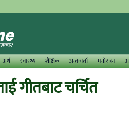
अर्थ
स्वास्थ्य
शैक्षिक
अन्तवार्ता
मनोरञ्जन
अन
लाई गीतबाट चर्चित