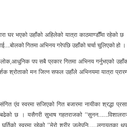
रा घर भएको उहाँको अहिलेको यात्रा काठमाण्डौँमा रहेको छ
लाई
….बोलको गितमा अभिनय गरेपछि उहाँको चर्चा चुलिएको हो ।
 लोक,आधुनिक पप सबै प्रकार गितमा अभिनय गर्नुभएको उहाँ
्शक श्रोताको मन जित्न सफल उहाँले अभिनयमा यात्रा प्रारम
गित एंव स्वरमा सजिएको गित बजारमा नायीका श्रद्धा प्रस
 बढेको छ । यसैगरी सुभाष गहतराजको ‘‘सुनन…….विशालर
 घर्तिको स्वरमा रहेको ‘‘मेरो शरीर जलेपनि……लगायतका थुप्