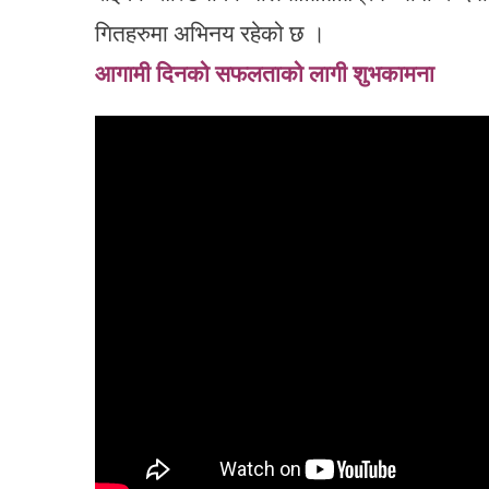
गितहरुमा अभिनय रहेको छ ।
आगामी दिनको सफलताको लागी शुभकामना