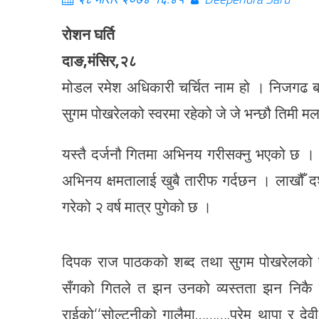
रोशन घर्ति
दाङ,मंसिर,२८
मोडल रमेश अधिकारी चर्चित नाम हो । निजगढ बा
सुगम पोखरेलको स्वरमा रहेको
जे जे भन्छौ तिमी म
यस्तै दर्जनौ गितमा अभिनय गरीसक्नु भएको छ ।
अभिनय क्षमतालाई खुबै तारीफ गर्दछन । लाखौँ दर
गरेको २ वर्ष मात्र पुगेको छ ।
दिपक राज पाठकको शब्द तथा सुगम पोखरेलको सं
सँगको गितले त झन उनको व्यस्तता झन निकै
राईको‘‘सोल्टनीको गालैमा……….प्रेम थापा र देवी