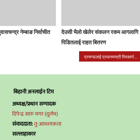
ुवासचन्द्र नेम्बाङ निर्वाचीत
देउसी भैलो खेलेर संकलन रकम आगलागि
पिडितलाई राहत बितरण
प्रचण्डलाई प्रधानमन्त्री स्विकार्न कांग्रेस तयार छ : मन्त्री यादव
बिहानी अनलाईन टिम
अध्यक्ष/प्रधान सम्पादक
दिपेन्द्र सारु मगर (दुर्लभ)
संवाददाता:
तु-आवश्यकता
सल्लाहाकार