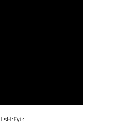
LsHrFyik