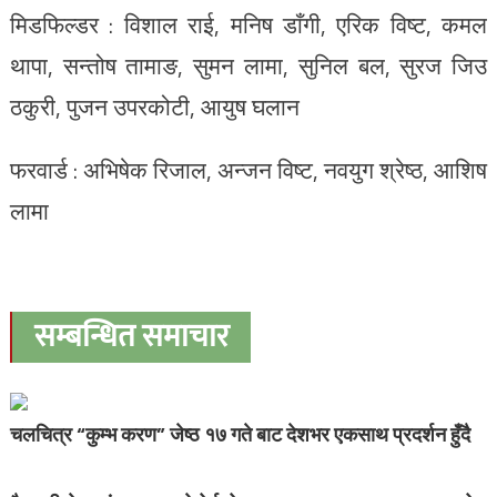
मिडफिल्डर : विशाल राई, मनिष डाँगी, एरिक विष्ट, कमल
थापा, सन्तोष तामाङ, सुमन लामा, सुनिल बल, सुरज जिउ
ठकुरी, पुजन उपरकोटी, आयुष घलान
फरवार्ड : अभिषेक रिजाल, अन्जन विष्ट, नवयुग श्रेष्ठ, आशिष
लामा
सम्बन्धित समाचार
चलचित्र “कुम्भ करण” जेष्ठ १७ गते बाट देशभर एकसाथ प्रदर्शन हुँदै