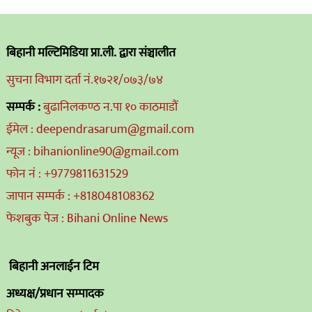
बिहानी मल्टिमिडिया प्रा.ली. द्वारा संञ्चालीत
सुचना विभाग दर्ता नं.१७२१/०७३/७४
सम्पर्क :
बुढानिलकण्ठ न.पा १० काठमाडौं
ईमेल : deependrasarum@gmail.com
न्यूज : bihanionline90@gmail.com
फोन नं : +9779811631529
जापान सम्पर्क : +818048108362
फेशबुक पेज : Bihani Online News
बिहानी अनलाईन टिम
अध्यक्ष/प्रधान सम्पादक