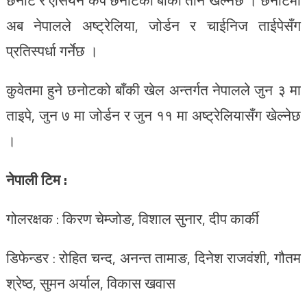
छनोट र एसियन कप छनोटका बाँकी तीन खेल्नेछ । छनोटमा
अब नेपालले अष्ट्रेलिया, जोर्डन र चाईनिज ताईपेसँग
प्रतिस्पर्धा गर्नेछ ।
कुवेतमा हुने छनोटको बाँकी खेल अन्तर्गत नेपालले जुन ३ मा
ताइपे, जुन ७ मा जोर्डन र जुन ११ मा अष्ट्रेलियासँग खेल्नेछ
।
नेपाली टिम :
गोलरक्षक : किरण चेम्जोङ, विशाल सुनार, दीप कार्की
डिफेन्डर : रोहित चन्द, अनन्त तामाङ, दिनेश राजवंशी, गौतम
श्रेष्ठ, सुमन अर्याल, विकास खवास