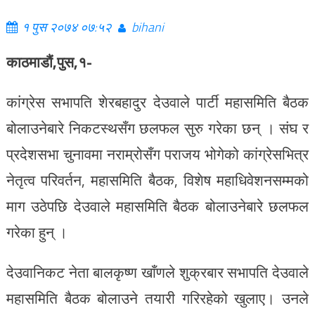
१ पुस २०७४ ०७:५२
bihani
काठमाडौं,पुस,१-
कांग्रेस सभापति शेरबहादुर देउवाले पार्टी महासमिति बैठक
बोलाउनेबारे निकटस्थसँग छलफल सुरु गरेका छन् । संघ र
प्रदेशसभा चुनावमा नराम्रोसँग पराजय भोगेको कांग्रेसभित्र
नेतृत्व परिवर्तन, महासमिति बैठक, विशेष महाधिवेशनसम्मको
माग उठेपछि देउवाले महासमिति बैठक बोलाउनेबारे छलफल
गरेका हुन् ।
देउवानिकट नेता बालकृष्ण खाँणले शुक्रबार सभापति देउवाले
महासमिति बैठक बोलाउने तयारी गरिरहेको खुलाए। उनले