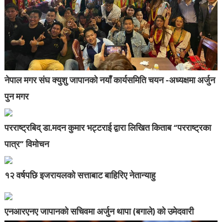
नेपाल मगर संघ क्युशु जापानको नयाँ कार्यसमिति चयन -अध्यक्षमा अर्जुन
पुन मगर
परराष्ट्रबिद् डा.मदन कुमार भट्टराई द्वारा लिखित किताब “परराष्ट्रका
पात्र” विमोचन
१२ वर्षपछि इजरायलको सत्ताबाट बाहिरिए नेतान्याहु
एनआरएनए जापानको सचिवमा अर्जुन थापा (बगाले) को उमेदवारी