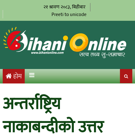
२१ श्रावण २०८३, बिहीबार
Preeti to unicode
होम
अन्तर्राष्ट्रिय
नाकाबन्दीको उत्तर