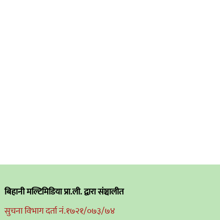
बिहानी मल्टिमिडिया प्रा.ली. द्वारा संञ्चालीत
सुचना विभाग दर्ता नं.१७२१/०७३/७४