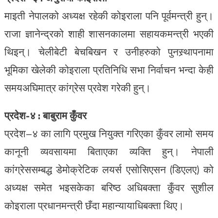
माइती नेपालको अध्यक्ष रहेकी कोइराला पनि पूर्वमन्त्री हुन्।
राजा ज्ञानेन्द्रको शाही शासनकालमा सहायकमन्त्री भएकी
थिइन्। चेलीबेटी बेचबिखन र उनीहरुको पुनस्र्थापनामा
भूमिका खेलेकी कोइराला प्रतिनिधि सभा निर्वाचन भन्दा केही
समयअघिमात्र कांग्रेस प्रवेश गरेकी हुन्।
प्रदेश-४ : बाबुराम कुँवर
प्रदेश–४ का लागि प्रमुख नियुक्त गरिएका कुँवर लामो समय
कानूनी व्यवसायमा बिताएका व्यक्ति हुन्। नेपाली
कांग्रेससम्बद्ध डेमोक्रेटिक लयर्स एसोसिएसन (डिएलए) को
अध्यक्ष समेत भइसकेका बरिष्ठ अधिबक्ता कुँवर सुशील
कोइराला प्रधानमन्त्री छँदा महान्यायाधिबक्ता थिए।