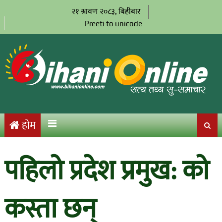
२१ श्रावण २०८३, बिहीबार
Preeti to unicode
होम
पहिलो प्रदेश प्रमुख: को
कस्ता छन्