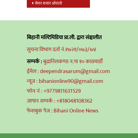
Post
सेयर बजार ओरालो
navigation
बिहानी मल्टिमिडिया प्रा.ली. द्वारा संञ्चालीत
सुचना विभाग दर्ता नं.१७२१/०७३/७४
सम्पर्क :
बुढानिलकण्ठ न.पा १० काठमाडौं
ईमेल : deependrasarum@gmail.com
न्यूज : bihanionline90@gmail.com
फोन नं : +9779811631529
जापान सम्पर्क : +818048108362
फेशबुक पेज : Bihani Online News