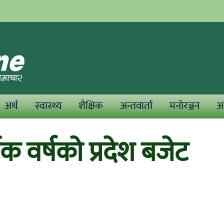
अर्थ
स्वास्थ्य
शैक्षिक
अन्तवार्ता
मनोरञ्जन
अन
िक वर्षको प्रदेश बजेट