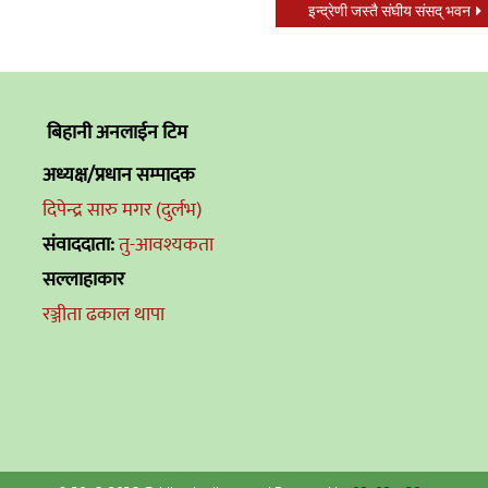
इन्द्रेणी जस्तै संघीय संसद् भवन
बिहानी अनलाईन टिम
अध्यक्ष/प्रधान सम्पादक
दिपेन्द्र सारु मगर (दुर्लभ)
संवाददाता:
तु-आवश्यकता
सल्लाहाकार
रञ्जीता ढकाल थापा