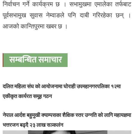
निर्वाचन गर्ने कार्यक्रम छ । सभामुखमा एमालेका तर्फबाट
पूर्वसभामुख सुवास नेम्वाङले पनि दाबी गरिरहेका छन् ।
आजको कान्तिपुरमा खबर छ ।
सम्बन्धित समाचार
दलित महिला संघ को आयोजनामा घोराही उपमहानगरपलिका १२मा
एकीकृत कार्यरत समूह गठन
नेपाल आर्दश बहुमुखी क्याम्पसका शैक्षिक स्तर उन्नति को लागि महायज्ञमा
भत्तरजन बढ्दै २३ लाख सञ्कलंन