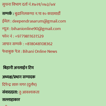
सुचना विभाग दर्ता नं.१७२१/०७३/७४
सम्पर्क :
बुढानिलकण्ठ न.पा १० काठमाडौं
ईमेल : deependrasarum@gmail.com
न्यूज : bihanionline90@gmail.com
फोन नं : +9779811631529
जापान सम्पर्क : +818048108362
फेशबुक पेज : Bihani Online News
बिहानी अनलाईन टिम
अध्यक्ष/प्रधान सम्पादक
दिपेन्द्र सारु मगर (दुर्लभ)
संवाददाता:
तु-आवश्यकता
सल्लाहाकार