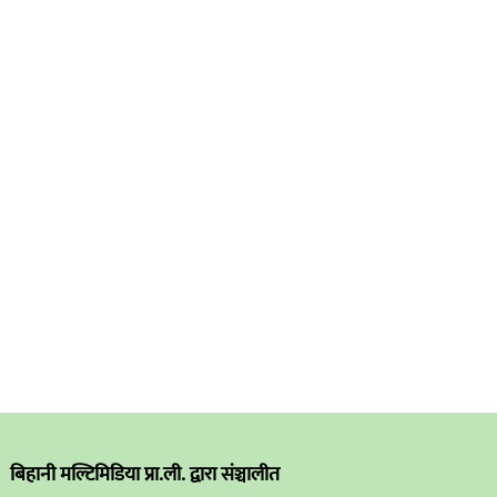
बिहानी मल्टिमिडिया प्रा.ली. द्वारा संञ्चालीत