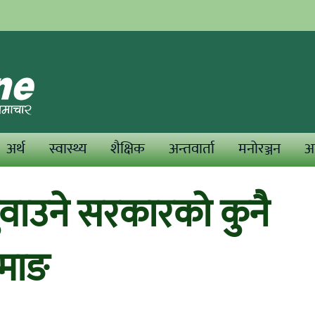
अर्थ
स्वास्थ्य
शैक्षिक
अन्तवार्ता
मनोरञ्जन
अन
ाउने सरकारको कुनै
ामाङ