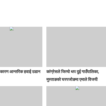
 कारण आन्तरिक हवाई उडान
कांग्रेसले जित्यो थप दुई गाउँपालिका,
मुस्ताङको घरपजोङमा एमाले विजयी