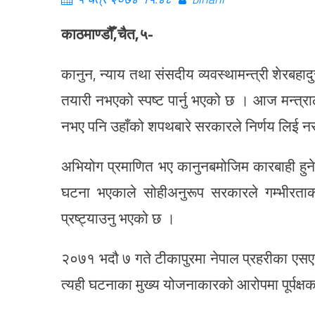
काठमाण्डौँ,चैत,५-
कानुन, न्याय तथा संसदीय व्यवस्थामन्त्री शेरब
तयारी नभएको स्पष्ट पार्नु भएको छ । आज मन्त्
नभए पनि उहाँको शपथबारे सरकारले निर्णय लिई 
अभियोग प्रमाणित भए कानुनबमोजिम कारबाही हुने
घटना भएकाले सोहीअनुरूप सरकारले गम्भीरताका
प्रष्ट्याउनु भएको छ ।
२०७१ भदौ ७ गते टीकापुरमा नेपाल प्रहरीका एसए
त्यही घटनाका मुख्य योजनाकारको आरोपमा पूर्पक्