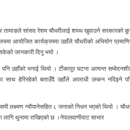
हादुर तामाङले सांसद रेशम चौधरीलाई शपथ खुवाउने सरकारको कु
रालयमा आयोजित कार्यक्रममा उहाँले चौधरीको अभियोग प्रमाण
नसकेको जानकारी दिनु भयो ।
 पनि उहाँको भनाई थियो । टीकापुर घटना अत्यन्त सम्वेदनश
 साथ हेरिरहेको बताउँदै उहाँले अपराधी उम्कन नदिइने प
सपी लक्ष्मण न्यौपानेसहित ८ जनाको निधन भएको थियो । चौध
षका लागि थुनामा राखिएको छ ।नेपालवाणीवाट साभार