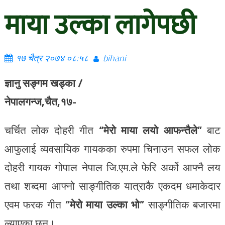
माया उल्का लागेपछी
१७ चैत्र २०७४ ०८:५८
bihani
ज्ञानु सङ्गम खड्का /
नेपालगन्ज,चैत,१७-
चर्चित लोक दोहरी गीत
“मेरो माया लयो आफन्तैले”
बाट
आफुलाई व्यवसायिक गायकका रुपमा चिनाउन सफल लोक
दोहरी गायक गोपाल नेपाल जि.एम.ले फेरि अर्को आफ्नै लय
तथा शब्दमा आफ्नो साङ्गीतिक यात्राकै एकदम धमाकेदार
एवम फरक गीत
“मेरो माया उल्का भो”
साङ्गीतिक बजारमा
ल्याएका छन।