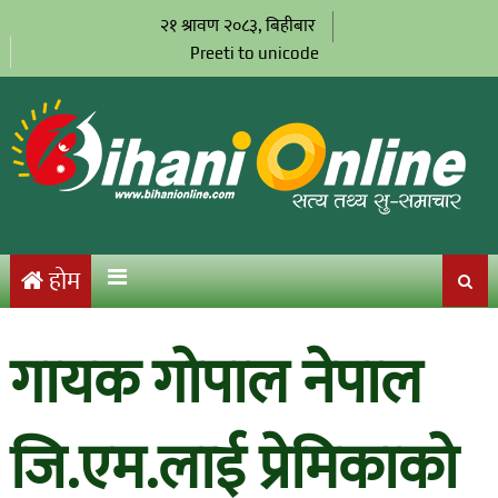
२१ श्रावण २०८३, बिहीबार
Preeti to unicode
होम
गायक गोपाल नेपाल
जि.एम.लाई प्रेमिकाको