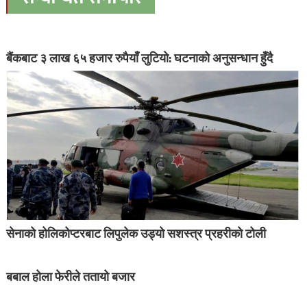
बैंकबाट ३ लाख ६५ हजार रुपैयाँ लुटियो: घटनाको अनुसन्धान हुँदै
सेनाको होलिकोप्टरबाट लिपुलेक उड्यो सशस्त्र प्रहरीको टोली
बबाल होला फेरीले ततायो बजार