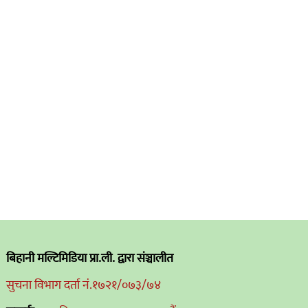
बिहानी मल्टिमिडिया प्रा.ली. द्वारा संञ्चालीत
सुचना विभाग दर्ता नं.१७२१/०७३/७४