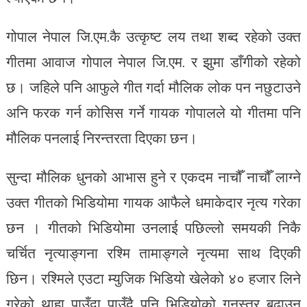
गोपाल नेपाल जि.एम.कै उत्कृष्ट लय तथा शब्द रहेको उक्त
गीतमा आवाज गोपाल नेपाल जि.एम. र झुमा डाँगीको रहेको
छ। जहिले पनि आफुले गीत गर्दा मौलिक लोक पन नछुटाउने
अनि फरक गर्न कोसिस गर्ने गायक गोपालले यो गीतमा पनि
मौलिक पनलाई निरन्तरता दिएका छन।
सुन्दा मौलिक धुनको आभास हुने र एकदम नाचौँ नाचौँ लाग्ने
उक्त गीतको भिडियोमा गायक आफैले धमाकेदार नृत्य गरेका
छन । गीतको भिडियोमा उनलाई पछिल्लो समयकी निकै
चर्चित नृत्याङ्गना रश्मि तामाङ्गले नृत्यमा साथ दिएकी
छिन। रश्मिले एउटा म्युजिक भिडियो खेलेको ४० हजार लिने
गरेको थाहा पाउँदा पाउँदै पनि भिडियोको गुनस्तर बढाउन