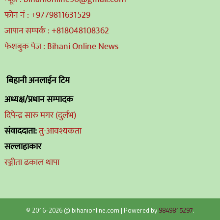
फोन नं : +9779811631529
जापान सम्पर्क : +818048108362
फेशबुक पेज : Bihani Online News
बिहानी अनलाईन टिम
अध्यक्ष/प्रधान सम्पादक
दिपेन्द्र सारु मगर (दुर्लभ)
संवाददाता:
तु-आवश्यकता
सल्लाहाकार
रञ्जीता ढकाल थापा
© 2016-2026 @ bihanionline.com
|
Powered by
9849815297
.