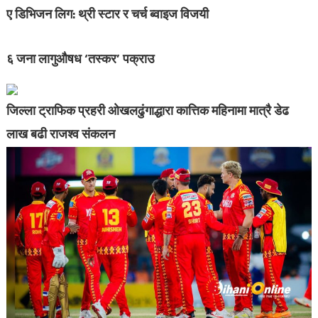
ए डिभिजन लिग: थ्री स्टार र चर्च ब्वाइज विजयी
६ जना लागुऔषध ‘तस्कर’ पक्राउ
जिल्ला ट्राफिक प्रहरी ओखलढुंगाद्धारा कात्तिक महिनामा मात्रै डेढ
लाख बढी राजश्व संकलन