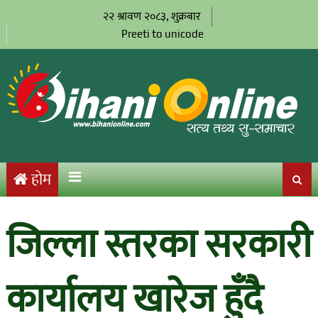
२२ श्रावण २०८३, शुक्रबार
Preeti to unicode
होम
जिल्ला स्तरका सरकारी
कार्यालय खारेज हुँदै