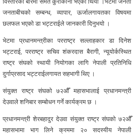
विस्तारका बारेमा समेत कुराकानी भएको थियो ।भेटमा जनता
जनताबीचको सम्बन्ध, व्यापार, ऊर्जालगायतका विषयमा
छलफल भएको डा भट्टराईले जानकारी दिनुभयो ।
भेटमा प्रधानमन्त्रीका परराष्ट्र सल्लाहकार डा दिनेश
भट्टराई, परराष्ट्र सचिव शंकरदास बैरागी, न्यूयोर्कस्थित
राष्ट्र संघको स्थायी नियोगका लागि नेपाली प्रतिनिधि
दुर्गाप्रसाद भट्टराईलगायत सहभागी थिए ।
संयुक्त राष्ट्र संघको ७२औँ महासभालाई प्रधानमन्त्री
देउवाले शनिबार सम्बोधन गर्ने कार्यक्रम छ ।
प्रधानमन्त्री शेरबहादुर देउवा संयुक्त राष्ट्र संघको ७२औँ
महासभामा भाग लिने क्रममा २० सदस्यीय नेपाली