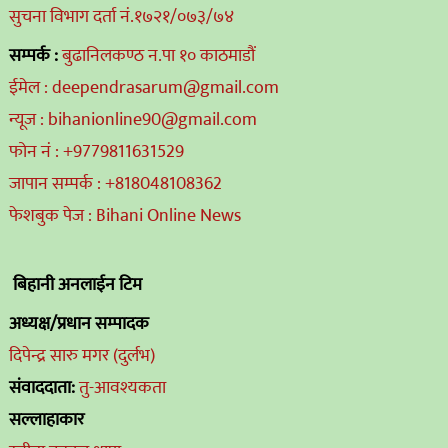
सुचना विभाग दर्ता नं.१७२१/०७३/७४
सम्पर्क :
बुढानिलकण्ठ न.पा १० काठमाडौं
ईमेल : deependrasarum@gmail.com
न्यूज : bihanionline90@gmail.com
फोन नं : +9779811631529
जापान सम्पर्क : +818048108362
फेशबुक पेज : Bihani Online News
बिहानी अनलाईन टिम
अध्यक्ष/प्रधान सम्पादक
दिपेन्द्र सारु मगर (दुर्लभ)
संवाददाता:
तु-आवश्यकता
सल्लाहाकार