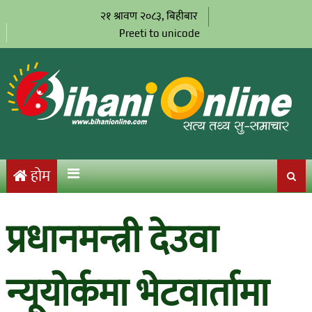
२१ श्रावण २०८३, बिहीबार
Preeti to unicode
होम
प्रधानमन्त्री देउवा
न्यूयोर्कमा भेटवार्तामा