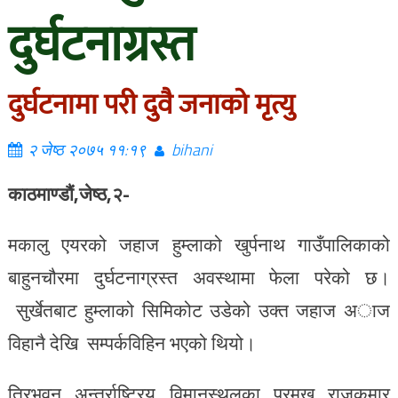
दुर्घटनाग्रस्त
दुर्घटनामा परी दुवै जनाको मृत्यु
२ जेष्ठ २०७५ ११:१९
bihani
काठमाण्डौं,जेष्ठ,२-
मकालु एयरको जहाज हुम्लाको खुर्पनाथ गाउँपालिकाको
बाहुनचौरमा दुर्घटनाग्रस्त अवस्थामा फेला परेको छ।
सुर्खेतबाट हुम्लाको सिमिकोट उडेको उक्त जहाज
अाज
विहानै देखि सम्पर्कविहिन भएको थियो।
त्रिभुवन अन्तर्राष्ट्रिय विमानस्थलका प्रमुख राजकुमार