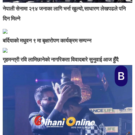
नेपाली सेनामा २९४ जनाका लागि भर्ना खुल्यो,साधारण लेखपढले पनि
दिन मिल्ने
बर्दियाको मधुवन ९ मा बृक्षारोपण कार्यक्रम सम्पन्न
गृहमन्त्री रवि लामिछानेको नागरिकता विवादबारे सुनुवाई आज हुँदै