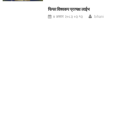
फिफा विश्वकप प्रत्यक्ष लाईभ
४ असार २०८३ ०३:१३
bihani