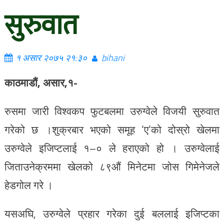
सुरुवात
१ असार २०७५ २१:३०
bihani
काठमाडौं, असार,१-
रुसमा जारी विश्वकप फुटबलमा उरुग्वेले विजयी सुरुवात
गरेको छ ।शुक्रबार भएको समूह ‘ए’को दोस्रो खेलमा
उरुग्वेले इजिप्टलाई १–० ले हराएको हो । उरुग्वेलाई
जिताउनेक्रममा खेलको ८९औं मिनेटमा जोस गिमेनेजले
हेडगोल गरे ।
यसअघि, उरुग्वेले प्रहार गरेका दुई बललाई इजिप्टका