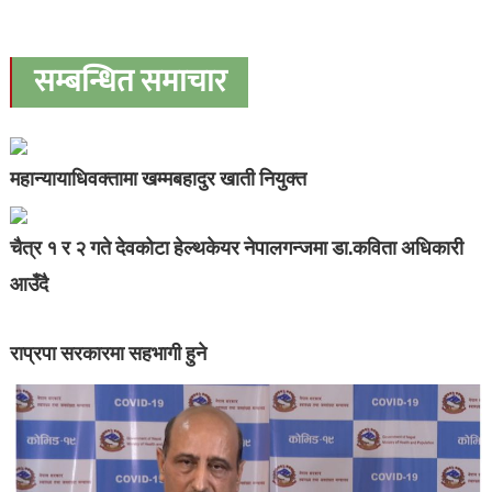
सम्बन्धित समाचार
महान्यायाधिवक्तामा खम्मबहादुर खाती नियुक्त
चैत्र १ र २ गते देवकोटा हेल्थकेयर नेपालगन्जमा डा.कविता अधिकारी
आउँदै
राप्रपा सरकारमा सहभागी हुने