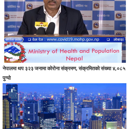
नेपालमा थप ३२३ जनामा कोरोना संक्रमण, संक्रमितको संख्या ४,०८५
पुग्यो