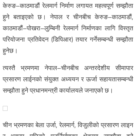
केरुङ–काठमाडौं रेलमार्ग निर्माण लगायत महत्वपूर्ण सम्झौता
हुने बताइएको छ। नेपाल र चीनबीच केरुङ–काठमाडौं,
काठमाडौं–पोखरा–लुम्बिनी रेलमार्ग निर्माणका लागि विस्तृत
परियोजना प्रतिवेदन (डिपिआर) तयार गर्नेसम्बन्धी सम्झौता
हुनेछ।
त्यस्तै भ्रमणमा नेपाल–चीनबीच अन्तरदेशीय सीमापार
प्रसारण लाईनको संयुक्त अध्ययन र ऊर्जा सहायतासम्बन्धी
सम्झौता हुने प्रधानमन्त्री कार्यालयले जनाएको छ।
चीन भ्रमणका बेला उर्जा, रेलमार्ग, विजुलीको प्रसारण लाइन