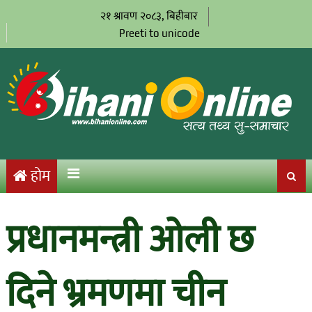
२१ श्रावण २०८३, बिहीबार
Preeti to unicode
होम
प्रधानमन्त्री ओली छ
दिने भ्रमणमा चीन