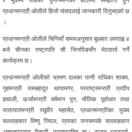
र भूकम्प पछिको पुनर्निर्माणका क्षेत्रमा सम्झौता हुने
प्रधानमन्त्री ओलीले हिजो संसदलाई जानकारी दिनुभएको छ
।
प्रधानमन्त्री ओलीले चिनियाँ समयअनुसार बुधबार अपराह्न ४
बजे चीनका राष्ट्रपति सी जिनपिङसँग भेटवार्ता गर्ने
कार्यक्रम छ।
प्रधानमन्त्री ओलीको भ्रमण दलका पत्नी राधिका शाक्य,
गृहमन्त्री रामबहादुर थापामगर, परराष्ट्रमन्त्री प्रदीप
ज्ञवाली, ऊर्जामन्त्री वर्षमान पुन, भौतिक पूर्वाधार तथा
यातायातमन्त्री रघुवीर महासेठ, प्रधानमन्त्रीका मुख्य
सल्लाहकार विष्णु रिमाल, प्रमका जनसम्पर्क सल्लाहकार
अच्युतप्रसाद मैनाली, परराष्ट्रविद् डा। राजन भट्टराई,