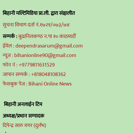
बिहानी मल्टिमिडिया प्रा.ली. द्वारा संञ्चालीत
सुचना विभाग दर्ता नं.१७२१/०७३/७४
सम्पर्क :
बुढानिलकण्ठ न.पा १० काठमाडौं
ईमेल : deependrasarum@gmail.com
न्यूज : bihanionline90@gmail.com
फोन नं : +9779811631529
जापान सम्पर्क : +818048108362
फेशबुक पेज : Bihani Online News
बिहानी अनलाईन टिम
अध्यक्ष/प्रधान सम्पादक
दिपेन्द्र सारु मगर (दुर्लभ)