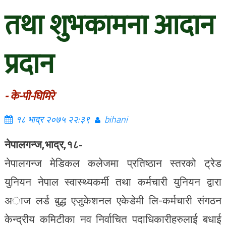
तथा शुभकामना आदान
प्रदान
- के-पी-घिमिरे
१८ भाद्र २०७५ २२:३९
bihani
नेपालगन्ज,भाद्र,१८-
नेपालगन्ज मेडिकल कलेजमा प्रतिष्ठान स्तरको ट्रेड
युनियन नेपाल स्वास्थ्यकर्मी तथा कर्मचारी युनियन द्वारा
अाज लर्ड बुद्ध एजुकेशनल एकेडेमी लि-कर्मचारी संगठन
केन्द्रीय कमिटीका नव निर्वाचित पदाधिकारीहरुलाई बधाई