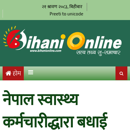
२१ श्रावण २०८३, बिहीबार
Preeti to unicode
होम
नेपाल स्वास्थ्य
कर्मचारीद्धारा बधाई