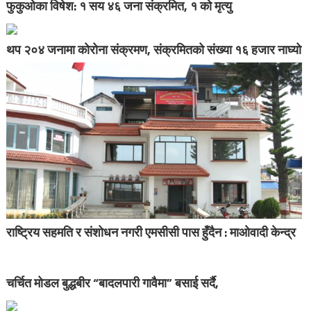
फुकुओका विषेश: १ सय ४६ जना संक्रमित, १ को मृत्यु
थप २०४ जनामा कोरोना संक्रमण, संक्रमितको संख्या १६ हजार नाघ्यो
राष्ट्रिय सहमति र संशोधन नगरी एमसीसी पास हुँदैन : माओवादी केन्द्र
चर्चित मोडल बुद्धबीर “बादलपारी गावैमा” बसाई सर्दै,