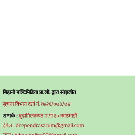
बिहानी मल्टिमिडिया प्रा.ली. द्वारा संञ्चालीत
सुचना विभाग दर्ता नं.१७२१/०७३/७४
सम्पर्क :
बुढानिलकण्ठ न.पा १० काठमाडौं
ईमेल : deependrasarum@gmail.com