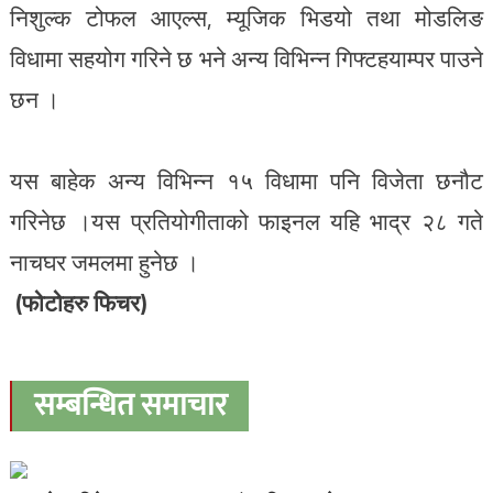
निशुल्क टोफल आएल्स, म्यूजिक भिडयो तथा मोडलिङ
विधामा सहयोग गरिने छ भने अन्य विभिन्न गिफ्टहयाम्पर पाउने
छन ।
यस बाहेक अन्य विभिन्न १५ विधामा पनि विजेता छनौट
गरिनेछ ।यस प्रतियोगीताको फाइनल यहि भाद्र २८ गते
नाचघर जमलमा हुनेछ ।
(फोटोहरु फिचर)
सम्बन्धित समाचार