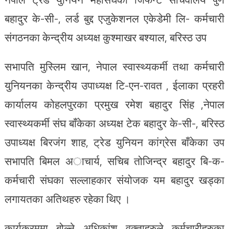
बहादुर के-सी-, लर्ड बुद्द एजुकेशनल एकेडेमी लि- कर्मचारी
संगठनका केन्द्रीय अध्यक्ष कुश्माखर बश्याल, बरिस्ठ उप
सभापति मुस्लिम खान, नेपाल स्वास्थ्यकर्मी तथा कर्मचारी
युनियनका केन्द्रीय उपाध्यक्ष टि-एन-रावत , ईलाका प्रहरी
कार्यालय कोहलपुरका प्रमुख रमेश बहादुर सिंह ,नेपाल
स्वास्थ्यकर्मी संघ बाँकेका अध्यक्ष टेक बहादुर के-सी-, बरिस्ठ
उपाध्यक्ष बिरजंग शाह, ट्रेड युनियन कांग्रेस बाँकेका उप
सभापति बिमल अाचार्य, सचिब तोजिन्द्र बहादुर बि-क-
कर्मचारी संघका सल्लाहकार संयोजक यम बहादुर खड्का
लगायतका अतिथहरु रहेका थिए ।
कार्यक्रममा बोल्ने अधिकांश वक्ताहरुले कर्मचारीहरुका