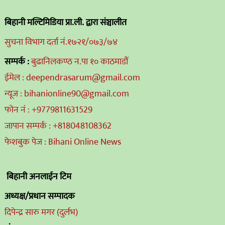
बिहानी मल्टिमिडिया प्रा.ली. द्वारा संञ्चालीत
सुचना विभाग दर्ता नं.१७२१/०७३/७४
सम्पर्क :
बुढानिलकण्ठ न.पा १० काठमाडौं
ईमेल : deependrasarum@gmail.com
न्यूज : bihanionline90@gmail.com
फोन नं : +9779811631529
जापान सम्पर्क : +818048108362
फेशबुक पेज : Bihani Online News
बिहानी अनलाईन टिम
अध्यक्ष/प्रधान सम्पादक
दिपेन्द्र सारु मगर (दुर्लभ)