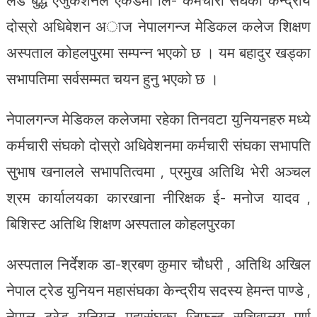
लर्ड बुद्ध एजुकेशनल एकेडेमी लि- कर्मचारी संघको केन्द्रीय
दोस्रो अधिबेशन अाज नेपालगन्ज मेडिकल कलेज शिक्षण
अस्पताल कोहलपुरमा सम्पन्न भएको छ । यम बहादुर खड्का
सभापतिमा सर्वसम्मत चयन हुनु भएको छ ।
नेपालगन्ज मेडिकल कलेजमा रहेका तिनवटा युनियनहरु मध्ये
कर्मचारी संघको दोस्रो अधिवेशनमा कर्मचारी संघका सभापति
सुभाष खनालले सभापतित्वमा , प्रमुख अतिथि भेरी अञ्चल
श्रम कार्यालयका कारखाना नीरिक्षक ई- मनोज यादव ,
बिशिस्ट अतिथि शिक्षण अस्पताल कोहलपुरका
अस्पताल निर्देशक डा-श्रबण कुमार चौधरी , अतिथि अखिल
नेपाल ट्रेड युनियन महासंघका केन्द्रीय सदस्य हेमन्त पाण्डे ,
नेपाल ट्रेड युनियन महासंघका जिफन्ट सचिवालय पुर्ण