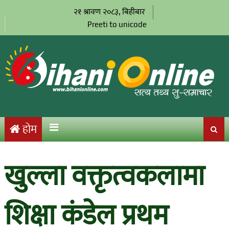
२१ श्रावण २०८३, बिहीबार
Preeti to unicode
होम
खुल्ला वक्तृत्वकलामा
शिक्षा कंडेल प्रथम