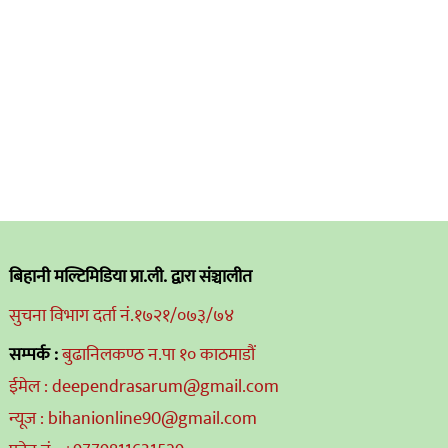
बिहानी मल्टिमिडिया प्रा.ली. द्वारा संञ्चालीत
सुचना विभाग दर्ता नं.१७२१/०७३/७४
सम्पर्क :
बुढानिलकण्ठ न.पा १० काठमाडौं
ईमेल : deependrasarum@gmail.com
न्यूज : bihanionline90@gmail.com