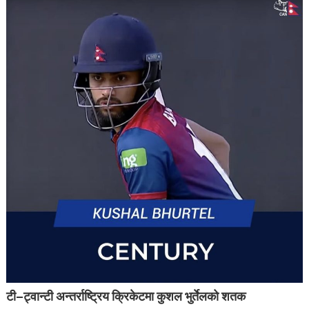
टी–ट्वान्टी अन्तर्राष्ट्रिय क्रिकेटमा कुशल भुर्तेलको शतक