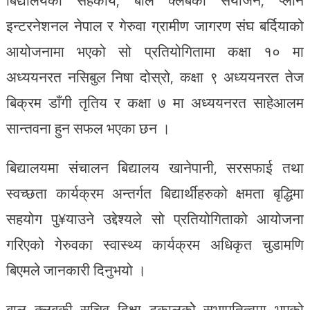
बिद्यालयको सहकार्य, बाल क्लबको संयोजन, प्लान
इन्टरनेशनल नेपाल र गेरुवा ग्रामीण जागरण संघ बर्दियाको
आयोजनामा भएको सो प्रतियोगितामा कक्षा १० मा
अध्ययनरत नसिबुल निषा दोस्रो, कक्षा ९ अध्ययनरत तेज
बिक्रम डाँगी तृतिय र कक्षा ७ मा अध्ययनरत साहेआलम
सान्तवना हुन सफल भएका छन ।
बिद्यालयमा संचालन बिद्यालय खानेपानी, सरसफाई तथा
स्वच्छता कार्यक्रम अन्तर्गत बिद्यार्थीहरुको क्षमता बृद्धिमा
सहयोग पु¥याउने उद्देश्यले सो प्रतियोगिताको आयोजना
गरिएको गेरुवका स्वास्थ्य कार्यक्रम अधिकृत चुडामणि
बिएमले जानकारी दिनुभयो ।
बाल क्लबकी सचिव दिक्षा ढकालकोे सभापतित्वमा भएको