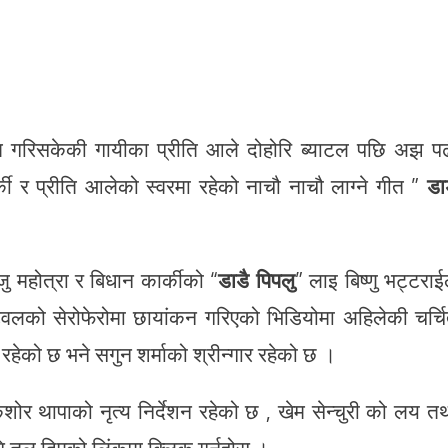
स्तुत गरिसकेकी गायीका प्रीति आले दोहोरि ब्याटल पछि अझ प
ी र प्रीति आलेको स्वरमा रहेको नाचौ नाचौ लाग्ने गीत ”
डा
ु महोत्रा र बिधान कार्कीको “
डाडै
पिपलु
” लाइ बिष्णु भट्टराई
टवलको सेरोफेरोमा छायांकन गरिएको भिडियोमा अहिलेकी चर्च
ेको छ भने सगुन शर्माको श्रीन्गार रहेको छ ।
िशोर थापाको नृत्य निर्देशन रहेको छ , खेम सेन्चुरी को लय त