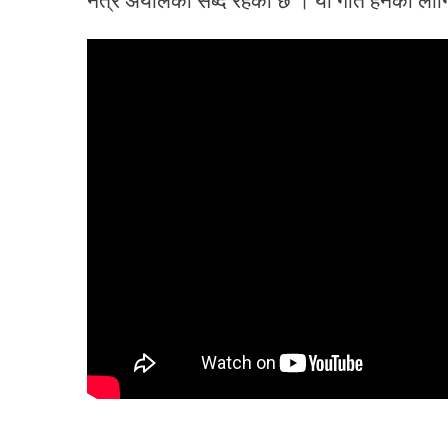
नेत्र अर्यालको सब्द रहेको छ । यो गीत हेर्नको ला