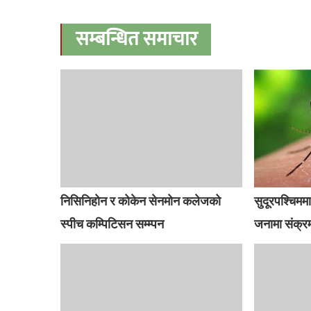
सम्बन्धित समाचार
निसिनिहोन र कोकेन सेनमोन कलेजको
सुदूरपश्चिममा
स्पीच कम्पिटिसन सम्म्पन
जनामा संक्र