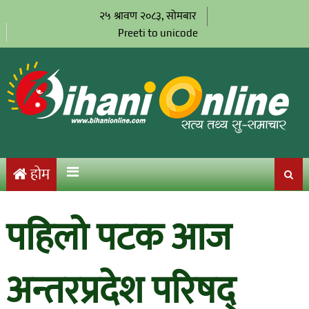
२५ श्रावण २०८३, सोमबार
Preeti to unicode
होम
पहिलो पटक आज
अन्तरप्रदेश परिषद्