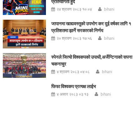
प्रतियोगिता हुदैँ
२४ श्रावण २०८३ १०:०४
bihani
जापानमा खाद्यवस्तुको उपभोग कर दुई वर्षका लागि १
प्रतिशतमा झार्ने सरकारको निर्णय
२० श्रावण २०८३ १७:५६
bihani
स्पेनले जित्यो विश्वकपको उपाधी,अर्जेन्टिनाको सपना
चकनाचुर
४ श्रावण २०८३ ०४:०८
bihani
फिफा विश्वकप प्रत्यक्ष लाईभ
४ असार २०८३ ०३:१३
bihani