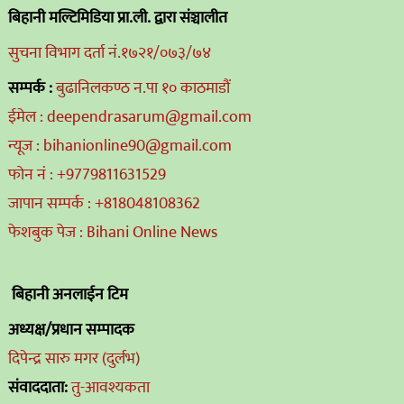
बिहानी मल्टिमिडिया प्रा.ली. द्वारा संञ्चालीत
सुचना विभाग दर्ता नं.१७२१/०७३/७४
सम्पर्क :
बुढानिलकण्ठ न.पा १० काठमाडौं
ईमेल : deependrasarum@gmail.com
न्यूज : bihanionline90@gmail.com
फोन नं : +9779811631529
जापान सम्पर्क : +818048108362
फेशबुक पेज : Bihani Online News
बिहानी अनलाईन टिम
अध्यक्ष/प्रधान सम्पादक
दिपेन्द्र सारु मगर (दुर्लभ)
संवाददाता:
तु-आवश्यकता