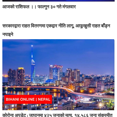
आजको राशिफल ।। फाल्गुन ३० गते मंगलवार
सरकारद्वारा राहत वितरणमा एकद्वार नीति लागू, आफूखुसी राहत बाँड्न
नपाइने
कोरोना अपडेट : जापानमा ४२५ जनाको मृत्यु, १४,५८६ जना संक्रमीत