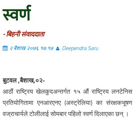
स्वर्ण
- बिहनी संवाददाता
२ बैशाख २०७६ १७:१७
Deependra Saru
बुटवल ,बैशाख,०२-
आठौं राष्ट्रिय खेलकुदअन्तर्गत १५ औं राष्ट्रिय लनटेनिस
प्रतियोगितामा एनआरएनए (अस्ट्रेलिया) का संरक्षकभूषण
वज्राचार्यले टोलीलाई सोमबार पहिलो स्वर्ण दिलाएका छन् ।