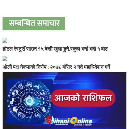
सम्बन्धित समाचार
होटल रेस्टुराँ साउन १५ देखी खुला हुने,स्कुल भर्ना भदौ १ बाट
ओली पक्ष नेकपाको निर्णय : २०७८ मंसिर २ गते महाधिवेशन गर्ने