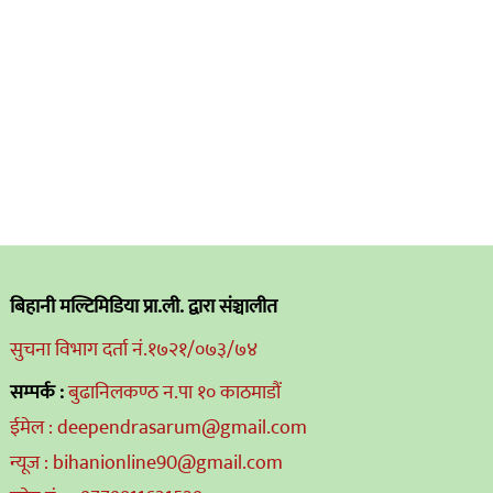
बिहानी मल्टिमिडिया प्रा.ली. द्वारा संञ्चालीत
सुचना विभाग दर्ता नं.१७२१/०७३/७४
सम्पर्क :
बुढानिलकण्ठ न.पा १० काठमाडौं
ईमेल : deependrasarum@gmail.com
न्यूज : bihanionline90@gmail.com