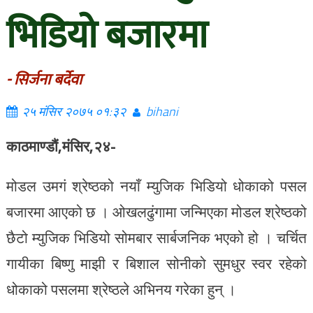
भिडियो बजारमा
- सिर्जना बर्देवा
२५ मंसिर २०७५ ०१:३२
bihani
काठमाण्डौं,मंसिर,२४-
मोडल उमगं श्रेष्ठको नयाँ म्युजिक भिडियो धोकाको पसल
बजारमा आएको छ । ओखलढुंगामा जन्मिएका मोडल श्रेष्ठको
छैटो म्युजिक भिडियो सोमबार सार्बजनिक भएको हो । चर्चित
गायीका बिष्णु माझी र बिशाल सोनीको सुमधुर स्वर रहेको
धोकाको पसलमा श्रेष्ठले अभिनय गरेका हुन् ।