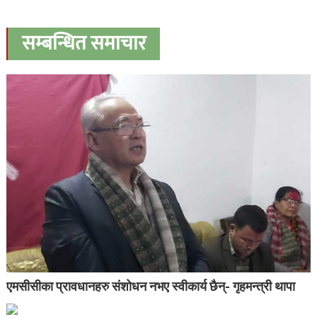
सम्बन्धित समाचार
एमसीसीका प्रावधानहरु संशोधन नभए स्वीकार्य छैन्- गृहमन्त्री थापा