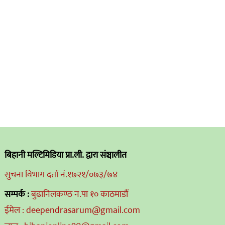
बिहानी मल्टिमिडिया प्रा.ली. द्वारा संञ्चालीत
सुचना विभाग दर्ता नं.१७२१/०७३/७४
सम्पर्क :
बुढानिलकण्ठ न.पा १० काठमाडौं
ईमेल : deependrasarum@gmail.com