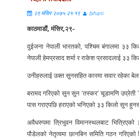
२९ मंसिर २०७५ २१:१९
bihani
काठमाडौं, मंसिर,२९-
दुईजना नेपाली भारतको, पश्चिम बंगालमा ३३ क
नेपाली हेमप्रसाद शर्मा र राकेश प्रसादलाई ३३ क
उनीहरुलाई उक्त सुनसहित कारमा सवार रहेका बे
बरामद गरिएको सुन सुन ‘तस्कर’ चूडामणि उप्रेती ‘ग
पास गराएपछि हराएको भनिएको ३३ किलो सुन हुनसक्
अवैधरुपमा त्रिभुवन विमानस्थलबाट भित्रिएक
पौडेलको नेतृत्वमा छानबिन समिति गठन गरिएको