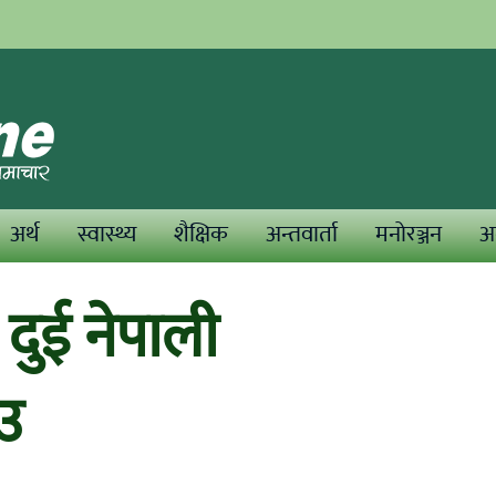
अर्थ
स्वास्थ्य
शैक्षिक
अन्तवार्ता
मनोरञ्जन
अन
दुई नेपाली
उ