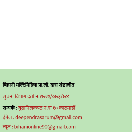
बिहानी मल्टिमिडिया प्रा.ली. द्वारा संञ्चालीत
सुचना विभाग दर्ता नं.१७२१/०७३/७४
सम्पर्क :
बुढानिलकण्ठ न.पा १० काठमाडौं
ईमेल : deependrasarum@gmail.com
न्यूज : bihanionline90@gmail.com