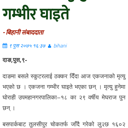
गम्भीर घाइते
- बिहानी संबाददाता
९ पुस २०७५ १६:३७
bihani
दाङ,पुस,९-
दाङमा बसले स्कुटरलाई ठक्कर दिँदा आज एकजनाको मृत्यु
भएको छ । एकजना गम्भीर घाइते भएका छन् । मृत्यु हुनेमा
घोराही उपमहानगरपालिका–१८ का २९ वर्षीय मेघराज पुन
छन् ।
बसपार्कबाट तुलसीपुर चोकतर्फ जाँदै गरेको लु२छ १६०२