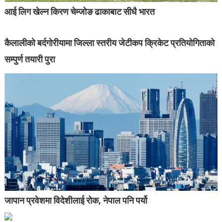
आई लिग खेल्न किरण चेम्जोङ ढाकाबाट सीधै भारत
कैलालीको बर्दगोरीयामा जिल्ला स्तरीय जेटीकप क्रिकेट प्रतियोगिताको
सम्पुर्ण तयारी पुरा
जापान प्रवेशमा विदेशीलाई रोक, नेपाल पनि पर्यो