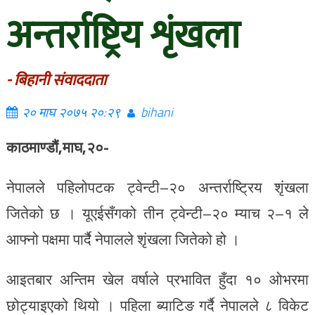
अन्तर्राष्ट्रिय शृंखला
- बिहानी संवाददाता
२० माघ २०७५ २०:२९
bihani
काठमाण्डौं,माघ,२०-
नेपालले पहिलोपटक ट्वेन्टी–२० अन्तर्राष्ट्रिय शृंखला
जितेको छ । यूएईसँगको तीन ट्वेन्टी–२० म्याच २–१ ले
आफ्नो पक्षमा पार्दै नेपालले शृंखला जितेको हो ।
आइतबार अन्तिम खेल वर्षाले प्रभावित हुँदा १० ओभरमा
छोट्याइएको थियो । पहिला ब्याटिङ गर्दै नेपालले ८ विकेट