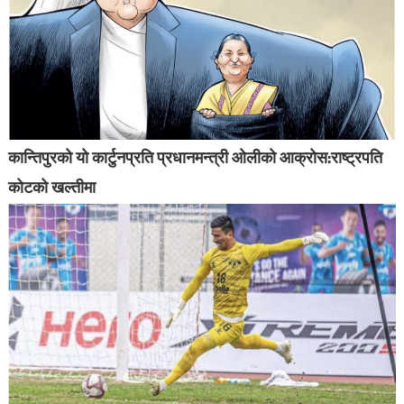
कान्तिपुरको यो कार्टुनप्रति प्रधानमन्त्री ओलीको आक्रोस:राष्ट्रपति
कोटको खल्तीमा