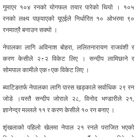
गुमाएर १०४ रनको योगफल तयार पारेको थियो । १०५
रनको लक्ष्य पछ्याएको यूएईले निर्धारित १० ओभरमा ९०
रनमात्रै बनाउन सक्यो ।
नेपालका लागि अविनाश बोहरा, ललितनारायण राजवंशी र
करण केसीले २÷२ विकेट लिए । सन्दीप लामिछाने र
सोमपाल कामीले एक÷एक विकेट लिए ।
ब्याटिङतर्फ नेपालका लागि पारस खड्काले सर्वाधिक २९ रन
जोडे ।यस्तै सन्दीप जोराले २८, विनोद भण्डारीले २१,
ज्ञानेन्द्र मल्लले ११ र करण केसीले १० रन बनाए ।
शृंखलाको पहिलो खेलमा नेपाल २१ रनले पराजित भएको