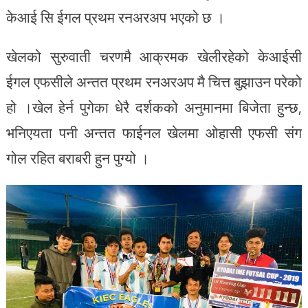
केआई सि ईगल प्रथम रनअरअप भएको छ ।
खेलको सुरुवाती चरणमै आक्रमक खेलीरहेको केआईसी
ईगल एफसीले अन्तत प्रथम रनअरअप मै चित्त बुझाउन परेको
हो ।खेल हेर्न पुगेका धेरै दर्शकको अनुमानमा बिजेता हुन्छ,
भनिएयता पनी अन्तत फाईनल खेलमा ओहासी एफसी संग
गोल रहित बराबरी हुन पुग्यो ।