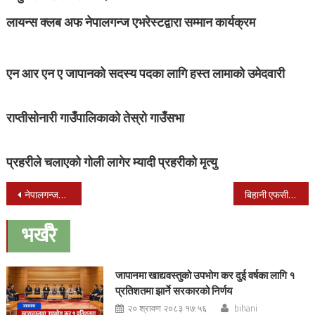
लायन्स क्लब अफ नेपालगन्ज एभरेस्टद्वारा सम्मान कार्यक्रम
एन आर एन ए जापानको सदस्य पदका लागि हस्त लामाको उमेदवारी
राप्तीसोनारी गाउँपालिकाको तेस्रो गाउँसभा
प्रहरीले चलाएको गोली लागेर म्यादी प्रहरीको मृत्यु
Post
नेपालगन्जमा पहिलो पटक शैक्षिक चलचित्र निर्माण हुँदै
बिहानी एफसी : नयाँ खेलाडीको आगमन संगै प्रभाव जमाउँदै
navigation
भर्खरै
जापानमा खाद्यवस्तुको उपभोग कर दुई वर्षका लागि १
प्रतिशतमा झार्ने सरकारको निर्णय
२० श्रावण २०८३ १७:५६
bihani