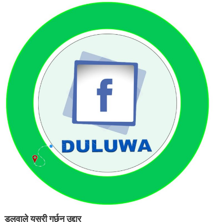
डलुवाले यसरी गर्छन उद्दार