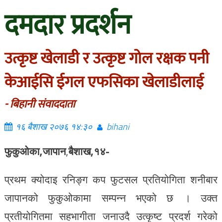
दमदार प्रदर्शन
उत्कृष्ट खेलाडी र उत्कृष्ट गोल रक्षक पनी
केआईसि ईगल एफसिका खेलाडीलाई
- बिहानी संवाददाता
१६ बैशाख २०७६ १४:३०
bihani
फुकुओका,
जापान
,
बैशाख,१४-
प्रथम क्योदाइ रनिङ्ग कप फुटसल प्रतियोगिता शनीबार
जापानको फुकुओकामा सम्पन्न भएको छ । उक्त
प्रतीयोगितमा सहभागीता जनाउदै उत्कृष्ट प्रदर्श गरेको