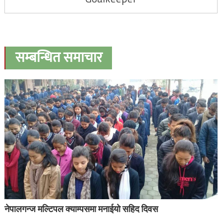
सम्बन्धित समाचार
नेपालगन्ज मल्टिपल क्याम्पसमा मनाईयो सहिद दिवस