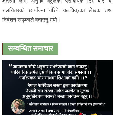
क्षेत्रमा लामो अनुभव बटुलेका प्राबिधिक टिम बाट यो
चलचित्रको छायाँकन गरिने चलचित्रका लेखक तथा
निर्देशन खड्काले बताउनु भयो।
सम्बन्धित समाचार