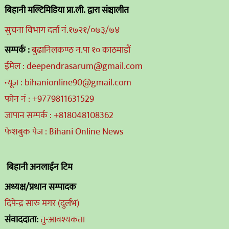
बिहानी मल्टिमिडिया प्रा.ली. द्वारा संञ्चालीत
सुचना विभाग दर्ता नं.१७२१/०७३/७४
सम्पर्क :
बुढानिलकण्ठ न.पा १० काठमाडौं
ईमेल : deependrasarum@gmail.com
न्यूज : bihanionline90@gmail.com
फोन नं : +9779811631529
जापान सम्पर्क : +818048108362
फेशबुक पेज : Bihani Online News
बिहानी अनलाईन टिम
अध्यक्ष/प्रधान सम्पादक
दिपेन्द्र सारु मगर (दुर्लभ)
संवाददाता:
तु-आवश्यकता