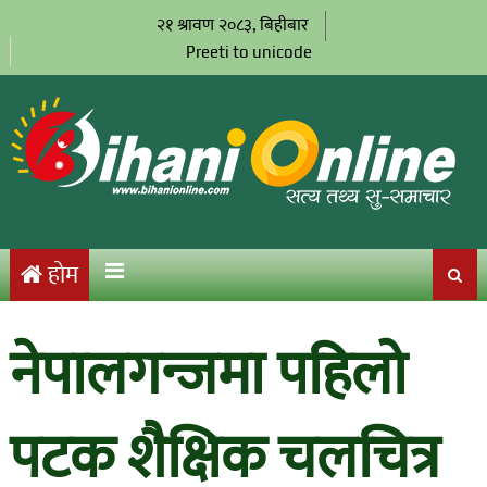
२१ श्रावण २०८३, बिहीबार
Preeti to unicode
होम
नेपालगन्जमा पहिलो
पटक शैक्षिक चलचित्र