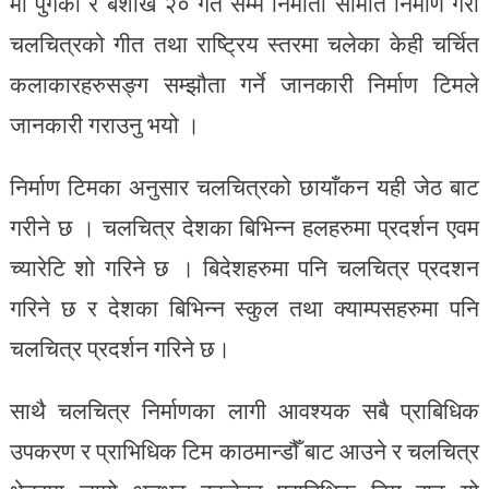
मा पुगेको र बैशाख २० गते सम्म निर्माता समिति निर्माण गरी
चलचित्रको गीत तथा राष्ट्रिय स्तरमा चलेका केही चर्चित
कलाकारहरुसङ्ग सम्झौता गर्ने जानकारी निर्माण टिमले
जानकारी गराउनु भयो ।
निर्माण टिमका अनुसार चलचित्रको छायाँकन यही जेठ बाट
गरीने छ । चलचित्र देशका बिभिन्न हलहरुमा प्रदर्शन एवम
च्यारेटि शो गरिने छ । बिदेशहरुमा पनि चलचित्र प्रदशन
गरिने छ र देशका बिभिन्न स्कुल तथा क्याम्पसहरुमा पनि
चलचित्र प्रदर्शन गरिने छ।
साथै चलचित्र निर्माणका लागी आवश्यक सबै प्राबिधिक
उपकरण र प्राभिधिक टिम काठमान्डौँ बाट आउने र चलचित्र