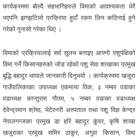
कार्यक्रममा बोल्दै सहभागिहरुले विमाको आवश्यकता धेरै
भएपनि झण्झटिलो प्रक्रिया हुदाँ रकम लिन कठिनाई हुने
गरेको गुनासो गरेका थिए ।
विमाको प्रक्रियालाई सर्व सुलभ बनाइए आफ्नो पशुपंक्षिको
विमा गर्ने किसानहरुको जोड रहेको पशु सेवा शाखाका प्रमुख
बुद्धि बहादुर थापाले जानकारी दिनुभयो । कार्यक्रममा खजुरा
गाउँपालिकाका उपाध्यक्ष एकमाया विक, ३ नम्बर वडाका
वडाध्यक्ष कान्तुराम गौतम, ५ नम्बर वडाका वडाध्यक्ष
देवेन्द्रमान श्रेष्ठ, भेटेरनरी अस्पताल तथा पशु विज्ञ केन्द्र
नेपालगन्जका प्रमुख डा हरि बहादुर कुंवर, कृषि शाखा
खजुराका प्रमुख समिर ठाकुर, अगुवा किसान, विमा