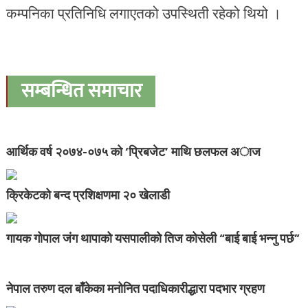
कम्पनिका प्रतिनिधि लगाएतको उपस्थिती रहेको थियो ।
सम्बन्धित समाचार
आर्थिक वर्ष २०७४-०७५ को ‘प्रिबजेट’ माथि छलफल अाज
क्रिकेटको बन्द प्रशिक्षणमा २० खेलाडी
गायक गोपाल जंग थापाको यसपालीको तिज कोसेली “बाई बाई भन्नु पर्छ”
नेपाल तरुण दल बाँकेका मनोनित पदाधिकारीद्धारा पदभार ग्रहण