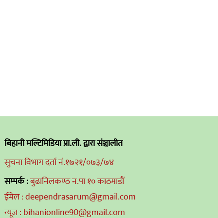
बिहानी मल्टिमिडिया प्रा.ली. द्वारा संञ्चालीत
सुचना विभाग दर्ता नं.१७२१/०७३/७४
सम्पर्क :
बुढानिलकण्ठ न.पा १० काठमाडौं
ईमेल : deependrasarum@gmail.com
न्यूज : bihanionline90@gmail.com