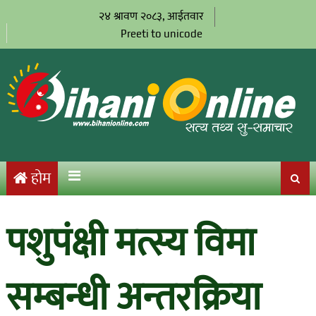
२४ श्रावण २०८३, आईतवार
Preeti to unicode
होम
पशुपंक्षी मत्स्य विमा
सम्बन्धी अन्तरक्रिया