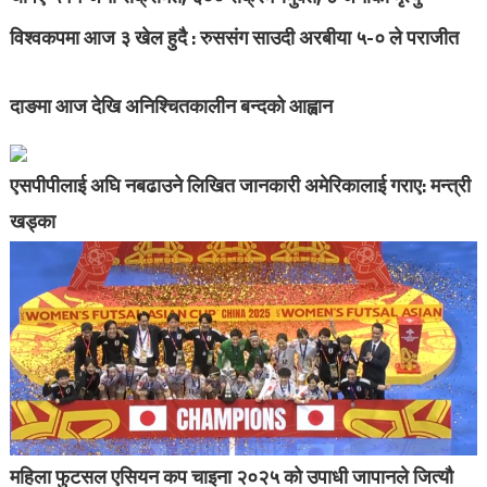
विश्वकपमा आज ३ खेल हुदै : रुससंग साउदी अरबीया ५-० ले पराजीत
दाङमा आज देखि अनिश्चितकालीन बन्दको आह्वान
एसपीपीलाई अघि नबढाउने लिखित जानकारी अमेरिकालाई गराए: मन्त्री
खड्का
महिला फुटसल एसियन कप चाइना २०२५ को उपाधी जापानले जित्यौ