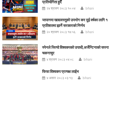
प्रतियोगिता हुदैँ
२४ श्रावण २०८३ १०:०४
bihani
जापानमा खाद्यवस्तुको उपभोग कर दुई वर्षका लागि १
प्रतिशतमा झार्ने सरकारको निर्णय
२० श्रावण २०८३ १७:५६
bihani
स्पेनले जित्यो विश्वकपको उपाधी,अर्जेन्टिनाको सपना
चकनाचुर
४ श्रावण २०८३ ०४:०८
bihani
फिफा विश्वकप प्रत्यक्ष लाईभ
४ असार २०८३ ०३:१३
bihani