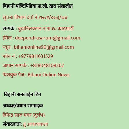
बिहानी मल्टिमिडिया प्रा.ली. द्वारा संञ्चालीत
सुचना विभाग दर्ता नं.१७२१/०७३/७४
सम्पर्क :
बुढानिलकण्ठ न.पा १० काठमाडौं
ईमेल : deependrasarum@gmail.com
न्यूज : bihanionline90@gmail.com
फोन नं : +9779811631529
जापान सम्पर्क : +818048108362
फेशबुक पेज : Bihani Online News
बिहानी अनलाईन टिम
अध्यक्ष/प्रधान सम्पादक
दिपेन्द्र सारु मगर (दुर्लभ)
संवाददाता:
तु-आवश्यकता