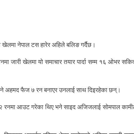
ो खेलमा नेपाल टस हारेर अहिले बलिङ गर्दैछ।
ानमा जारी खेलमा यो समाचार तयार पार्दा सम्म १६ ओभर सकि
 भने अहमद फैज ७ रन बनाएर उनलाई साथ दिइरहेका छन्।
े १२ रनमा आउट गरेका थिए भने साइद अजिजलाई सोमपाल कामी