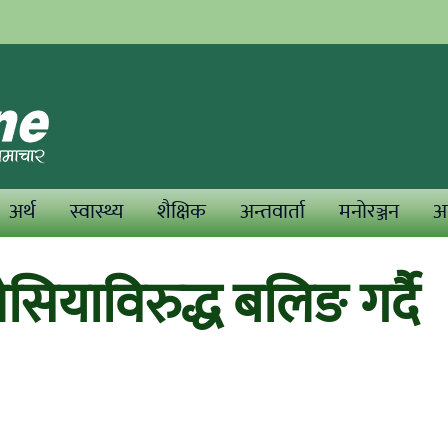
अर्थ
स्वास्थ्य
शैक्षिक
अन्तवार्ता
मनोरञ्जन
अन
सियाविरुद्ध बलिङ गर्दै