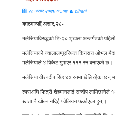
२८ असार २०७६ ०९:०७
bihani
काठमाण्डौं,असार,२८-
मलेसियाविरुद्धको टि-२० शृंखला अन्तर्गतको पहिल
मलेसियाको क्वालालम्पुरस्थित किनरारा ओभल मैद
मलेसियाले ४ विकेट गुमाएर १११ रन बनाएको छ।
मलेसिया वीरनदीप सिंह ४० रनमा खेलिरहेका छन्
त्यसअघि फित्री शेहमानलाई सन्दीप लामिछानेल
खाता नै खोल्न नदिई पवेलियन फर्काएका हुन् ।