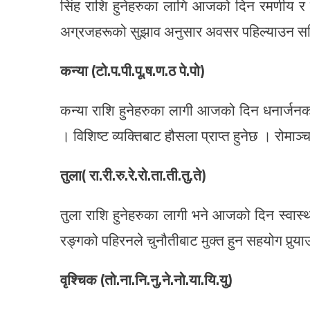
सिंह राशि हुनेहरुका लागि आजको दिन रमणीय र 
अग्रजहरूको सुझाव अनुसार अवसर पहिल्याउन स
कन्या (टो.प.पी.पू.ष.ण.ठ पे.पो)
कन्या राशि हुनेहरुका लागी आजको दिन धनार्जनका
। विशिष्ट व्यक्तिबाट हौसला प्राप्त हुनेछ । रोमाञ
तुला( रा.री.रु.रे.रो.ता.ती.तु.ते)
तुला राशि हुनेहरुका लागी भने आजको दिन स्वास्थ्य
रङ्गको पहिरनले चुनौतीबाट मुक्त हुन सहयोग पुर्‍य
वृश्चिक (तो.ना.नि.नु.ने.नो.या.यि.यु)