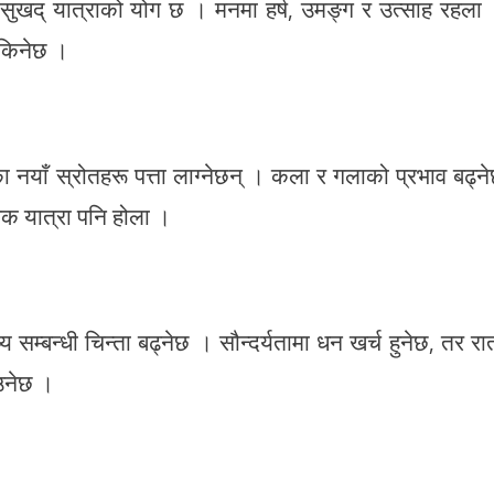
सुखद् यात्राको योग छ । मनमा हर्ष, उमङ्ग र उत्साह रहला
किनेछ ।
 नयाँ स्रोतहरू पत्ता लाग्नेछन् । कला र गलाको प्रभाव बढ्न
्चक यात्रा पनि होला ।
 सम्बन्धी चिन्ता बढ्नेछ । सौन्दर्यतामा धन खर्च हुनेछ, तर रा
ाउनेछ ।