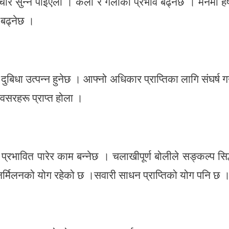
ार सुन्न पाइएला । कला र गलाको प्रभाव बढ्नेछ । मनमा हर्
 बढ्नेछ ।
िधा उत्पन्न हुनेछ । आफ्नो अधिकार प्राप्तिका लागि संघर्ष गर्
वसरहरू प्राप्त होला ।
रभावित पारेर काम बन्नेछ । चलाखीपूर्ण बोलीले सङ्कल्प सिद
नर्मिलनको योग रहेको छ ।सवारी साधन प्राप्तिको योग पनि छ 