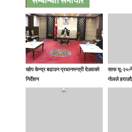
सम्बन्धित समाचार
खोप केन्द्र बढाउन प्रधानमन्त्री देउवाको
साफ यू-२०:ने
निर्देशन
गोलले हराउदै