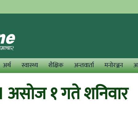
अर्थ
स्वास्थ्य
शैक्षिक
अन्तवार्ता
मनोरञ्जन
अन
 असोज १ गते शनिवार