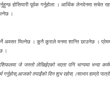
ुहुन्छ होसियारी पूर्वक गर्नुहोला । आर्थिक लेनदेनमा सचेत रह
िल्नेछ ।
ने अवसर मिल्नेछ । कुनै कुराले मनमा शान्ति छाउनेछ । प्रेम
ेछ ।
लमा जे जस्तो लेखिईएको भएता पनि भाग्यमा भन्दा कर्म
र्म गर्नुहोस्,आजको तपाईंको दिन शुभ रहोस् ।
साभार हाम्रो पात्र