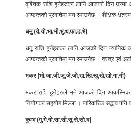
वृश्चिक राशि हुनेहरुका लागि आजको दिन घरमा 
आफन्तको प्रगतिमा मन रमाउनेछ । शैक्षिक क्षेत्र
धनु (ये.यो.भा.भी.भु.ध.फा.ढ.भे)
धनु राशि हुनेहरुका लागि आजको दिन न्यायिक का
आफन्तको प्रगतिमा मन रमाउनेछ । वस्त्र एवं अलंका
मकर (भो.जा.जी.जू.जे.जो.ख.खि.खु.खे.खो.गा.गी)
मकर राशि हुनेहरुले भने आजको दिन आकस्मिक 
नियोगको सहयोग मिल्ला । पारिवारिक सद्भाव पनि 
कुम्भ (गु.गे.गो.सा.सी.सु.से.सो.द)