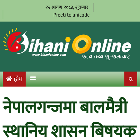
२२ श्रावण २०८३, शुक्रबार
Preeti to unicode
होम
नेपालगन्जमा बालमैत्री
स्थानिय शासन बिषयक