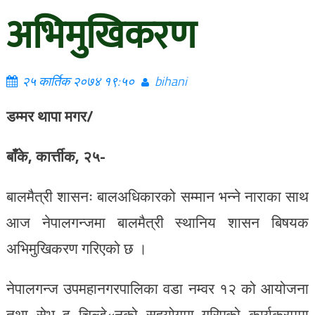
अभिमुखिकरण
२५ कार्तिक २०७४ १९:५०
bihani
डम्मर थापा मगर/
बाँके, कार्त्तीक, २५-
बालमैत्री शासनः बालअधिकारको सम्मान भन्ने नाराका साथ
आज नेपालगन्जमा बालमैत्री स्थानिय शासन बिषयक
अभिमुखिकरण गरिएको छ ।
नेपालगन्ज उपमहानगरपालिका वडा नम्वर १२ को आयोजना
तथा सेभ द चिल्डे«नको सहयोगमा गरिएको कार्यक्रममा