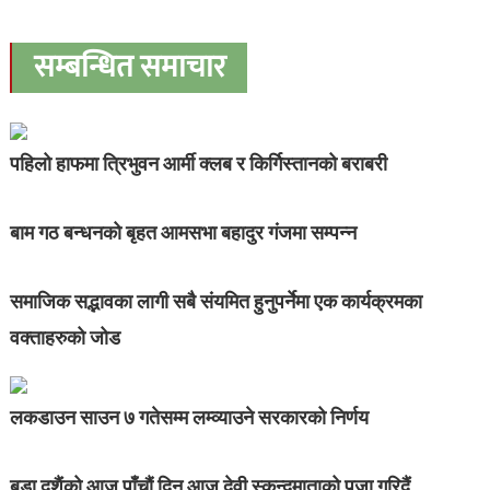
सम्बन्धित समाचार
पहिलो हाफमा त्रिभुवन आर्मी क्लब र किर्गिस्तानको बराबरी
बाम गठ बन्धनको बृहत आमसभा बहादुर गंजमा सम्पन्न
समाजिक सद्भावका लागी सबै संयमित हुनुपर्नेमा एक कार्यक्रमका
वक्ताहरुको जोड
लकडाउन साउन ७ गतेसम्म लम्व्याउने सरकारको निर्णय
बडा दशैंको आज पाँचौं दिन आज देवी स्कन्दमाताको पूजा गरिदैं