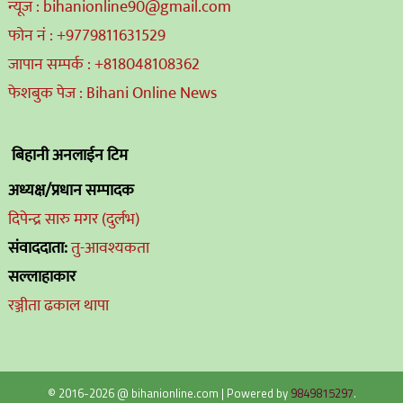
न्यूज : bihanionline90@gmail.com
फोन नं : +9779811631529
जापान सम्पर्क : +818048108362
फेशबुक पेज : Bihani Online News
बिहानी अनलाईन टिम
अध्यक्ष/प्रधान सम्पादक
दिपेन्द्र सारु मगर (दुर्लभ)
संवाददाता:
तु-आवश्यकता
सल्लाहाकार
रञ्जीता ढकाल थापा
© 2016-2026 @ bihanionline.com
|
Powered by
9849815297
.