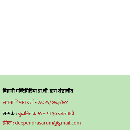
बिहानी मल्टिमिडिया प्रा.ली. द्वारा संञ्चालीत
सुचना विभाग दर्ता नं.१७२१/०७३/७४
सम्पर्क :
बुढानिलकण्ठ न.पा १० काठमाडौं
ईमेल : deependrasarum@gmail.com