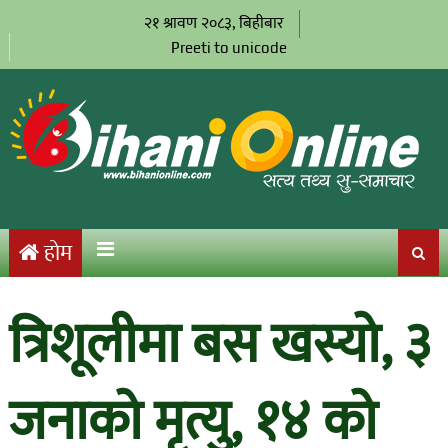
२१ श्रावण २०८३, बिहीबार
Preeti to unicode
होम
त्रिशूलीमा बस खस्यो, ३
जनाको मृत्यु, १४ को