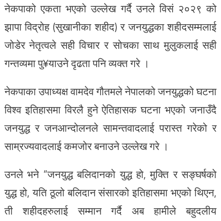
नेकपाको एकता भएको उल्लेख गर्दै उनले विसं २०२९ को
झापा विद्रोह (सुखानीका शहीद) र जनयुद्धका शहीदसम्मलाई
जोडेर नेतृत्वले सही विचार र सोचका साथ मुलुकलाई सही
गन्तव्यमा पु¥याउने दृढता पनि व्यक्त गरे ।
नेकपाका उपाध्यक्ष वामदेव गौतमले नेपालको जनयुद्धको घटना
विश्व इतिहासमा विरलै हुने ऐतिहासक घटना भएको जनाउँदै
जनयुद्ध र जनआन्दोलनले सामन्तवादलाई परास्त गरेको र
साम्रज्यवादलाई कमजोर बनाउने उल्लेख गरे ।
उनले भने “जनयुद्ध बलिदानको युद्ध हो, मुक्ति र सङ्घर्षको
युद्ध हो, यति ठूलो बलिदान संसारको इतिहासमा भएको थिएन,
ती शहीदहरुलाई सम्मान गर्दै अब हामीले बहुदलीय