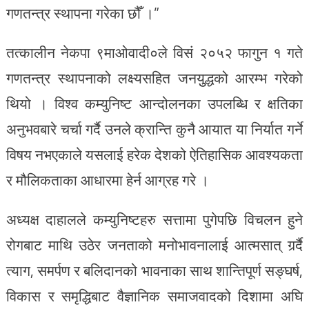
गणतन्त्र स्थापना गरेका छौँ ।”
तत्कालीन नेकपा ९माओवादी०ले विसं २०५२ फागुन १ गते
गणतन्त्र स्थापनाको लक्ष्यसहित जनयुुद्धको आरम्भ गरेको
थियो । विश्व कम्युनिष्ट आन्दोलनका उपलब्धि र क्षतिका
अनुभवबारे चर्चा गर्दै उनले क्रान्ति कुनै आयात या निर्यात गर्ने
विषय नभएकाले यसलाई हरेक देशको ऐतिहासिक आवश्यकता
र मौलिकताका आधारमा हेर्न आग्रह गरे ।
अध्यक्ष दाहालले कम्युनिष्टहरु सत्तामा पुगेपछि विचलन हुने
रोगबाट माथि उठेर जनताको मनोभावनालाई आत्मसात् गर्र्दै
त्याग, समर्पण र बलिदानको भावनाका साथ शान्तिपूर्ण सङ्घर्ष,
विकास र समृद्धिबाट वैज्ञानिक समाजवादको दिशामा अघि