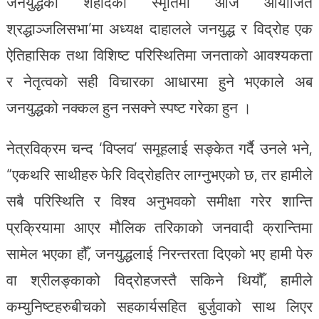
जनयुद्धका शहीदको स्मृतिमा आज आयोजित
श्रद्धाञ्जलिसभा’मा अध्यक्ष दाहालले जनयुद्ध र विद्रोह एक
ऐतिहासिक तथा विशिष्ट परिस्थितिमा जनताको आवश्यकता
र नेतृत्वको सही विचारका आधारमा हुने भएकाले अब
जनयुद्धको नक्कल हुन नसक्ने स्पष्ट गरेका हुन ।
नेत्रविक्रम चन्द ‘विप्लव’ समूहलाई सङ्केत गर्दै उनले भने,
“एकथरि साथीहरु फेरि विद्रोहतिर लाग्नुभएको छ, तर हामीले
सबै परिस्थिति र विश्व अनुभवको समीक्षा गरेर शान्ति
प्रक्रियामा आएर मौलिक तरिकाको जनवादी क्रान्तिमा
सामेल भएका हौँ, जनयुद्धलाई निरन्तरता दिएको भए हामी पेरु
वा श्रीलङ्काको विद्रोहजस्तै सकिने थियौँ, हामीले
कम्युनिष्टहरुबीचको सहकार्यसहित बुर्जुवाको साथ लिएर