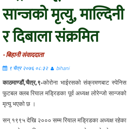
सान्जको मृत्यु, माल्दिनी
र दिबाला संक्रमित
- बिहानी संवाददाता
९ चैत्र २०७६ ०८:३२
bihani
काठमाण्डौं,चैत्र,९-
कोरोना भाईरसको संक्रमणबाट स्पेनिस
फुटबल क्लब रियाल मड्रिडका पूर्व अध्यक्ष लोरेन्जो सान्जको
मृत्यु भएको छ ।
सन् १९९५ देखि २००० सम्म रियाल मड्रिडका अध्यक्ष रहेका