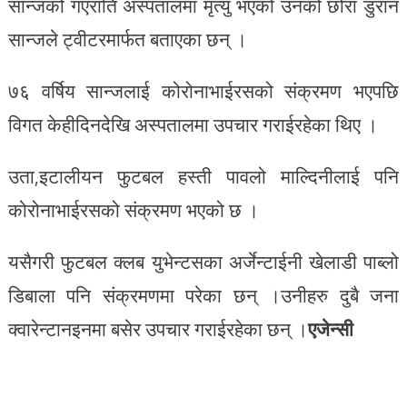
सान्जको गएराति अस्पतालमा मृत्यु भएको उनको छोरा डुरान
सान्जले ट्वीटरमार्फत बताएका छन् ।
७६ वर्षिय सान्जलाई कोरोनाभाईरसको संक्रमण भएपछि
विगत केहीदिनदेखि अस्पतालमा उपचार गराईरहेका थिए ।
उता,इटालीयन फुटबल हस्ती पावलो माल्दिनीलाई पनि
कोरोनाभाईरसको संक्रमण भएको छ ।
यसैगरी फुटबल क्लब युभेन्टसका अर्जेन्टाईनी खेलाडी पाब्लो
डिबाला पनि संक्रमणमा परेका छन् ।उनीहरु दुबै जना
क्वारेन्टानइनमा बसेर उपचार गराईरहेका छन् ।
एजेन्सी