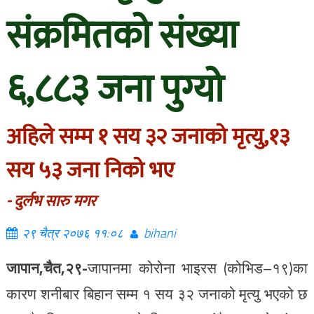
संक्रमितको संख्या
६,८८३ जना पुग्यो
अहिले सम्म १ सय ३२ जनाको मृत्यु,१३
सय ५३ जना निको भए
- दुर्लभ सारु मगर
२९ चैत्र २०७६ ११:०८
bihani
जापान,चैत,२९-
जापानमा कोरोना भाइरस (कोभिड–१९)का
कारण शनीबार बिहान सम्म १ सय ३२ जनाको मृत्यु भएको छ