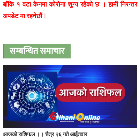
बाँकि १ वटा केनमा कोरोना शुन्य रहेको छ ।
हामी निरन्तर
अपडेट मा रहनेछौं।
सम्बन्धित समाचार
आजको राशिफल ।। चैत्र २६ गते आईतवार