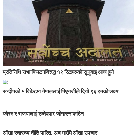
प्रतिनिधि सभा विघटनविरुद्ध १९ रिटहरुको सुनुवाइ आज हुने
सन्दीपको ५ विकेटमा नेपाललाई पिएनजीले दियो ९६ रनको लक्ष्य
फोरम र राजपालाई उम्मेदवार जोगाउन कठिन
आँखा स्वास्थ्य नीति पारित, अब गाउँमै आँखा उपचार