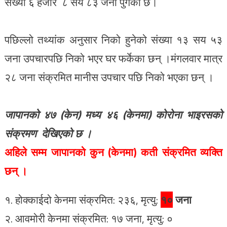
संख्या ६ हजार ८ सय ८३ जना पुगेको छ।
पछिल्लो तथ्यांक अनुसार निको हुनेको संख्या १३ सय ५३
जना उपचारपछि निको भएर घर फर्केका छन् ।मंगलवार मात्र
२८ जना संक्रमित मानीस उपचार पछि निको भएका छन् ।
जापानको ४७ (केन) मध्य ४६ (केनमा) कोरोना भाइरसको
संक्रमण देखिएको छ ।
अहिले सम्म जापानको
कुन (केनमा) कती संक्रमित व्यक्ति
छन् ।
१. होक्काईदो केनमा संक्रमित: २३६, मृत्यु:
१०
जना
२. आवमोरी केनमा संक्रमित: १७ जना, मृत्यु: ०