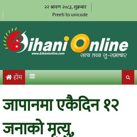
२२ श्रावण २०८३, शुक्रबार
Preeti to unicode
होम
जापानमा एकैदिन १२
जनाको मृत्यु,