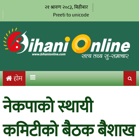
२१ श्रावण २०८३, बिहीबार
Preeti to unicode
होम
नेकपाको स्थायी
कमिटीको बैठक बैशाख