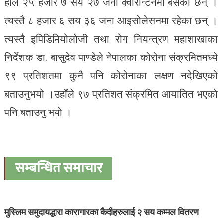
हाल २५ हजार ७ सय २७ जना क्वारेन्टिनमा बसेका छन् ।
त्यस्तै ८ हजार ६ सय ३६ जना आइसोलेसनमा रहेका छन् ।
त्यस्तै इपिडिमियोलोजी तथा रोग नियन्त्रण महाशाखाका
निर्देशक डा. बासुदेव पाण्डेले नेपालका कोरोना संक्रमितमध्ये
९९ प्रतिशतमा कुनै पनि कोरोनाका लक्षण नदेखिएको
बताउनुभयो ।उहाँले ९७ प्रतिशत संक्रमित आयातित भएको
पनि बताउनु भयो ।
सम्बन्धित समाचार
मुस्लिम समुदायद्धारा कारागारका कैदीहरुलाई २ सय कम्मल वितरण