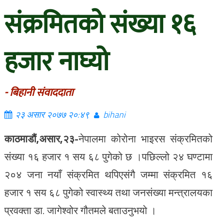
संक्रमितको संख्या १६
हजार नाघ्यो
- बिहानी संवाददाता
२३ असार २०७७ २०:४९
bihani
काठमाडौं,असार,२३-
नेपालमा कोरोना भाइरस संक्रमितको
संख्या १६ हजार १ सय ६८ पुगेको छ ।पछिल्लो २४ घण्टामा
२०४ जना नयाँ संक्रमित थपिएसंगै जम्मा संक्रमित १६
हजार १ सय ६८ पुगेको स्वास्थ्य तथा जनसंख्या मन्त्रालयका
प्रवक्ता डा. जागेश्वोर गौतमले बताउनुभयो ।