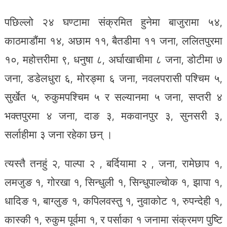
पछिल्लो २४ घण्टामा संक्रमित हुनेमा बाजुरामा ५४,
काठमाडौंमा १४, अछाम ११, बैतडीमा ११ जना, ललितपुरमा
१०, महोत्तरीमा ९, धनुषा ८, अर्घाखाचीमा ८ जना, डोटीमा ७
जना, डडेलधुरा ६, मोरङ्मा ६ जना, नवलपरासी पश्चिम ५,
सुर्खेत ५, रुकुमपश्चिम ५ र सल्यानमा ५ जना, सप्तरी ४
भक्तपुरमा ४ जना, दाङ ३, मकवानपुर ३, सुनसरी ३,
सर्लाहीमा ३ जना रहेका छन् ।
त्यस्तै तनहुं २, पाल्पा २ , बर्दियामा २ , जना, रामेछाप १,
लमजुङ १, गोरखा १, सिन्धुली १, सिन्धुपाल्चोक १, झापा १,
धादिङ १, बाग्लुङ १, कपिलवस्तु १, नुवाकोट १, रुपन्देही १,
कास्की १, रुकुम पूर्वमा १, र पर्साका १ जनामा संक्रमण पुष्टि