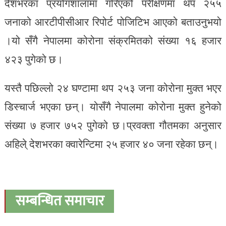
देशभरका प्रयोगशालामा गरिएको परीक्षणमा थप २५५
जनाको आरटीपीसीआर रिपोर्ट पोजिटिभ आएको बताउनुभयो
।यो सँगै नेपालमा कोरोना संक्रमितको संख्या १६ हजार
४२३ पुगेको छ।
यस्तै पछिल्लो २४ घण्टामा थप २५३ जना कोरोना मुक्त भएर
डिस्चार्ज भएका छन्। योसँगै नेपालमा कोरोना मुक्त हुनेको
संख्या ७ हजार ७५२ पुगेको छ।प्रवक्ता गौतमका अनुसार
अहिले् देशभरका क्वारेन्टिमा २५ हजार ४० जना रहेका छन्।
सम्बन्धित समाचार