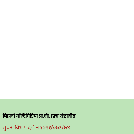
बिहानी मल्टिमिडिया प्रा.ली. द्वारा संञ्चालीत
सुचना विभाग दर्ता नं.१७२१/०७३/७४