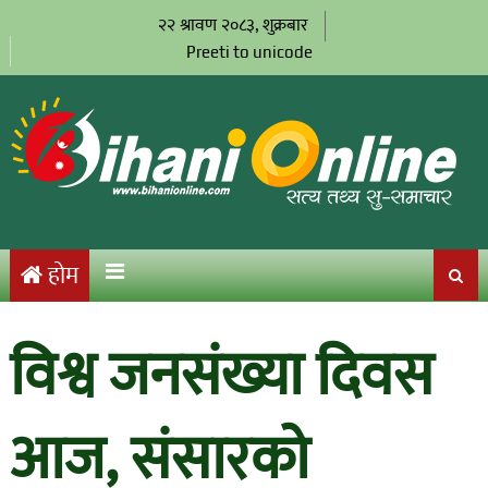
२२ श्रावण २०८३, शुक्रबार
Preeti to unicode
होम
विश्व जनसंख्या दिवस
आज, संसारको