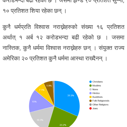
करोडभन्दा बढी रहेको छ । जसमा झण्डै ९० प्रतिशत सुन्नी,
१० प्रतिशत शिया रहेका छन् ।
कुनै धर्मप्रति विश्वास नराख्नेहरुको संख्या १६ प्रतिशत
अर्थात् १ अर्ब १२ करोडभन्दा बढी रहेको छ । जसमा
नास्तिक, कुनै धर्ममा विश्वास नराख्नेहरु छन् । संयुक्त राज्य
अमेरिका २० प्रतिशत कुनै धर्ममा आस्था राख्दैनन् ।