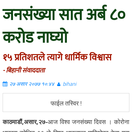
जनसंख्या सात अर्ब ८०
करोड नाघ्यो
१५ प्रतिशतले त्यागे धार्मिक विश्वास
- बिहानी संवाददाता
२७ असार २०७७ १०:४४
bihani
फाईल तस्विर !
काठमाडौं,असार,२७-
आज विश्व जनसंख्या दिवस । कोरोना