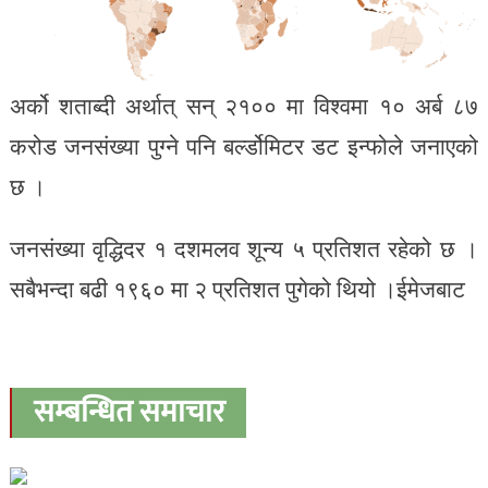
अर्को शताब्दी अर्थात् सन् २१०० मा विश्वमा १० अर्ब ८७
करोड जनसंख्या पुग्ने पनि बर्ल्डोमिटर डट इन्फोले जनाएको
छ ।
जनसंख्या वृद्धिदर १ दशमलव शून्य ५ प्रतिशत रहेको छ ।
सबैभन्दा बढी १९६० मा २ प्रतिशत पुगेको थियो ।ईमेजबाट
सम्बन्धित समाचार