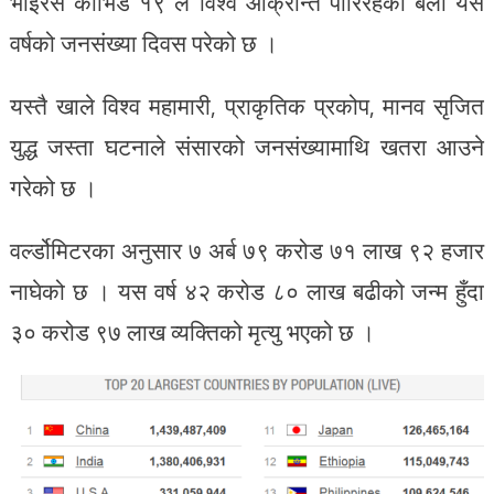
भाइरस कोभिड १९ ले विश्व आक्रान्त पारिरहेका बेला यस
वर्षको जनसंख्या दिवस परेको छ ।
यस्तै खाले विश्व महामारी, प्राकृतिक प्रकोप, मानव सृजित
युद्ध जस्ता घटनाले संसारको जनसंख्यामाथि खतरा आउने
गरेको छ ।
वर्ल्डोमिटरका अनुसार ७ अर्ब ७९ करोड ७१ लाख ९२ हजार
नाघेको छ । यस वर्ष ४२ करोड ८० लाख बढीको जन्म हुँदा
३० करोड ९७ लाख व्यक्तिको मृत्यु भएको छ ।