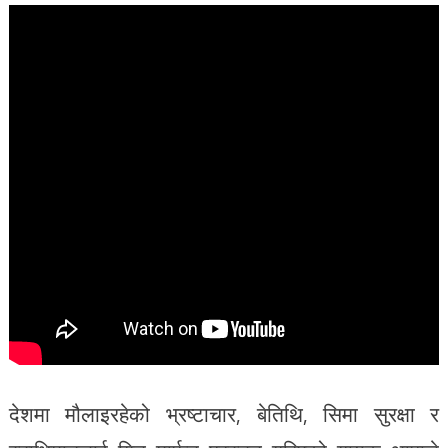
देशमा मौलाइरहेको भ्रष्टाचार, बेतिथि, सिमा सुरक्षा र