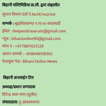
बिहानी मल्टिमिडिया प्रा.ली. द्वारा संञ्चालीत
सुचना विभाग दर्ता नं.१७२१/०७३/७४
सम्पर्क :
बुढानिलकण्ठ न.पा १० काठमाडौं
ईमेल : deependrasarum@gmail.com
न्यूज : bihanionline90@gmail.com
फोन नं : +9779811631529
जापान सम्पर्क : +818048108362
फेशबुक पेज : Bihani Online News
बिहानी अनलाईन टिम
अध्यक्ष/प्रधान सम्पादक
दिपेन्द्र सारु मगर (दुर्लभ)
संवाददाता:
तु-आवश्यकता