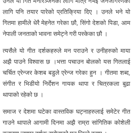
उनले यो गित मनोरञ्जनका लागि मात्र नभई जनजागरणका
लागि पनि तयार पारेको प्रतिक्रिया दिए । उनले भने यो
गितमा हामीले धेरै मेहनेत गरेका छौ, सिंगो देशको पिडा, आम
नेपाली जनताको भावना समेट्ने गरी पस्केका छौ ।
त्यसैले यो गीत दर्शकहरुले मन पराउने र उनीहरुको माया
अझै पाउने विश्वास छ ।भत्ता पचाउन बोलको यस गितलाई
चर्चित एरेन्जर केशब बडुले एरेन्ज गरेका हुन । गीतमा शब्द,
संगीत र भिडीयो निर्देशन गायक थापा र चित्रकला बुढा
थापाको रहेको छ ।
समाज र देशमा घटेका वास्तविक घट्नाहरुलाई समेटेर गीत
गाउने थापाले आगामी दिनमा अझै राम्रा सांगितिक कोशेली