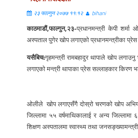
२३ फाल्गुन २०७७ ११:१२
bihani
काठमाडौं,फाल्गुन,२३-
प्रधानमन्त्री केपी शर्म
अस्पताल पुगेर खोप लगाएको प्रधानमन्त्रीका प्रे
यसैबिच:
गृहमन्त्री रामबहादुर थापाले खोप लगाउ
लगाएको मन्त्री थापाका प्रेस सल्लाहकार किरण 
ओलीले खोप लगाएसँगै दोस्रो चरणको खोप अभिय
जिल्लामा ५५ वर्षमाथिकालाई र अन्य जिल्लामा 
शिक्षण अस्पतालमा स्वास्थ्य तथा जनसङ्ख्यामन्त्र