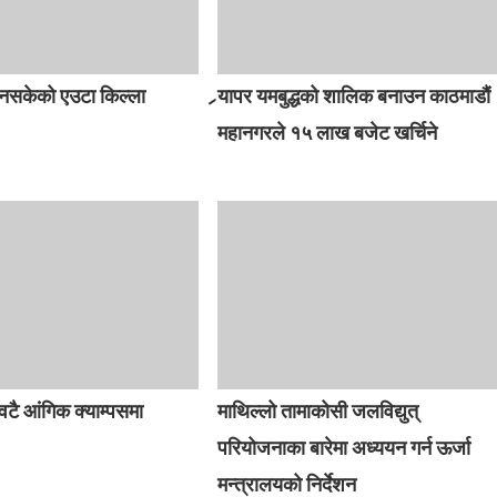
 नसकेको एउटा किल्ला
र्‍यापर यमबुद्धको शालिक बनाउन काठमाडौं
महानगरले १५ लाख बजेट खर्चिने
वटै आंगिक क्याम्पसमा
माथिल्लो तामाकोसी जलविद्युत्
परियोजनाका बारेमा अध्ययन गर्न ऊर्जा
मन्त्रालयको निर्देशन