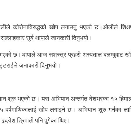
ा ओलीले कोरोनाविरुद्धको खोप लगाउनु भएको छ।ओलीले शिक्
स सल्लाहकार सूर्य थापाले जानकारी दिनुभयो।
नु भएको छ।थापाले आज सशस्त्र प्रहरी अस्पताल बलम्बुबाट ख
भट्टराईले जनाकारी दिनुभयो।
ान शुरु भएको छ। यस अभियान अन्तर्गत देशभरका १५ हिमा
६५ वर्षमाथिकालाई खोप लगाइने छ। अभियान शुरु गर्नका ला
ी हृदयेश त्रिपाठी पनि पुगेका थिए।