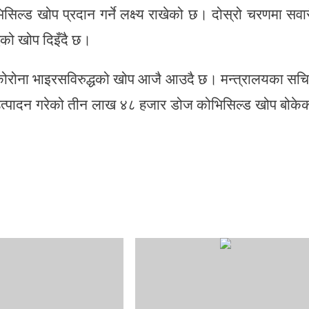
ल्ड खोप प्रदान गर्ने लक्ष्य राखेको छ। दोस्रो चरणमा सवा
को खोप दिइँदै छ।
ेको कोरोना भाइरसविरुद्धको खोप आजै आउदै छ। मन्त्रालयका सच
ाले उत्पादन गरेको तीन लाख ४८ हजार डोज कोभिसिल्ड खोप बोके