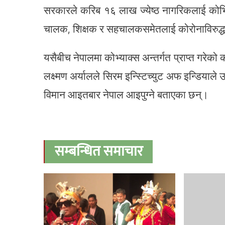
सरकारले करिब १६ लाख ज्येष्ठ नागरिकलाई कोभिसि
चालक, शिक्षक र सहचालकसमेतलाई कोरोनाविरुद्ध
यसैबीच नेपालमा कोभ्याक्स अन्तर्गत प्राप्त गर
लक्ष्मण अर्यालले सिरम इन्स्टिच्युट अफ इन्डिय
विमान आइतबार नेपाल आइपुग्ने बताएका छन्।
सम्बन्धित समाचार