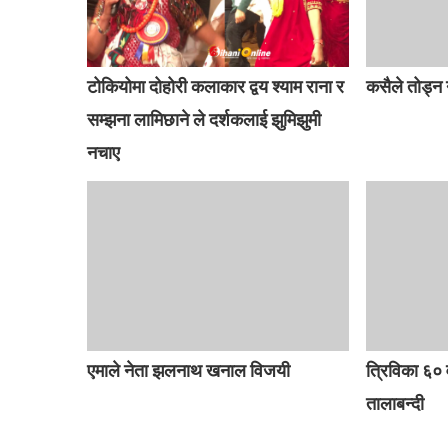
टोकियोमा दोहोरी कलाकार द्वय श्याम राना र
कसैले तोड्न
सम्झना लामिछाने ले दर्शकलाई झुमिझुमी
नचाए
एमाले नेता झलनाथ खनाल विजयी
त्रिविका ६० 
तालाबन्दी